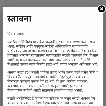
प्रस्तावना
प्रिय वाचकहो,
मराठी अनलिमिटेड
या संकेतस्थळाची सुरुवात सन २०१० मध्ये मराठी
भाषा, साहित्य आणि उपयुक्त माहिती अधिकाधिक वाचकांपर्यंत
पोहोचवण्याच्या उद्देशाने करण्यात आली. गेल्या १५ पेक्षा अधिक वर्षांच्या
प्रवासात आम्हाला महाराष्ट्रासह जगभरातील मराठी वाचकांचे प्रेम, विश्वास
आणि भरभरून पाठबळ लाभले आहे. आज आमचे एक मोठे आणि
विश्वासार्ह वाचक जाळे निर्माण झाले आहे, याचा आम्हाला अभिमान आहे.
आमचा मुख्य उद्देश मराठी भाषेचा प्रचार आणि प्रसार करणे तसेच विविध
विषयांवरील उपयुक्त, ज्ञानवर्धक आणि माहितीपूर्ण लेख वाचकांना
विनामूल्य उपलब्ध करून देणे हा आहे. शिक्षण, आरोग्य, तंत्रज्ञान,
व्यवसाय, शासन योजना, करिअर, संस्कृती आणि इतर अनेक
विषयांवरील माहिती आम्ही सातत्याने प्रकाशित करत असतो.
मराठी अनलिमिटेड हे केवळ एक संकेतस्थळ नसून मराठी भाषेवर प्रेम
करणाऱ्या वाचकांना जोडणारे एक व्यासपीठ आहे. आपल्या सततच्या