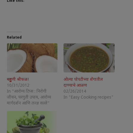
Like this:
Related
बहुगुणी श्रीफळ!
ओल्या पोपटीच्या शेंगातील
10/31/2012
दाण्याचे आळण
In "आरोग्य टिप्स : निरोगी
02/26/2014
जीवन, घरगुती उपाय, आरोग्य
In "Easy Cooking recipes"
मार्गदर्शन आणि तज्ज्ञ सल्ले"