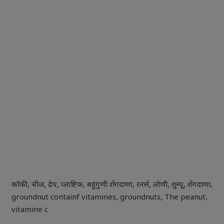
कॉफी
,
चीज
,
ढेप
,
प्लाष्टिक
,
बहुगुणी शेंगदाणा
,
रनर्स
,
लोणी
,
शुम्पू
,
शेंगदाणा
,
groundnut containf vitamines
,
groundnuts
,
The peanut
,
vitamine c