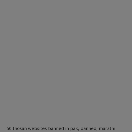
50 thosan websites banned in pak
,
banned
,
marathi