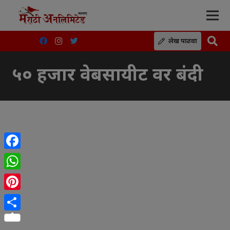
लेख पाठवा
५० हजार वेबसायीट वर बंदी
Facebook
WhatsApp
Pinterest
Share