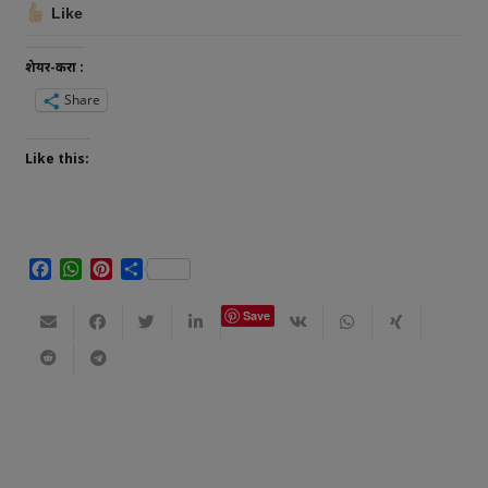
Like
शेयर-करा :
Share
Like this:
Facebook
WhatsApp
Pinterest
Share
Save