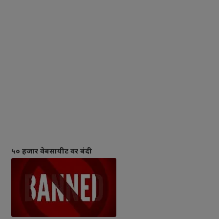
५० हजार वेबसायीट वर बंदी