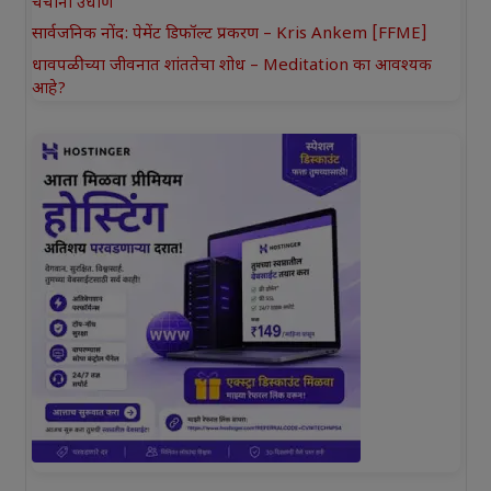
चर्चांना उधाण
सार्वजनिक नोंद: पेमेंट डिफॉल्ट प्रकरण – Kris Ankem [FFME]
धावपळीच्या जीवनात शांततेचा शोध – Meditation का आवश्यक
आहे?