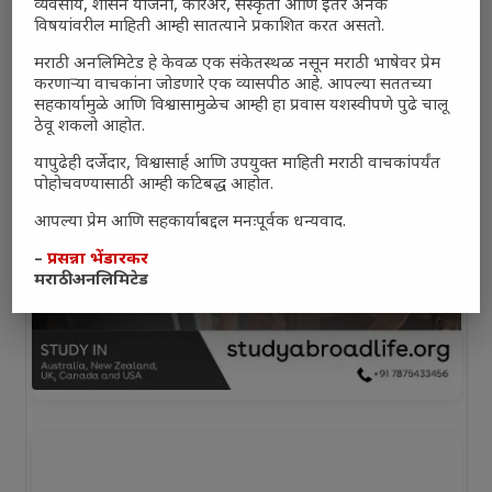
व्यवसाय, शासन योजना, करिअर, संस्कृती आणि इतर अनेक
विषयांवरील माहिती आम्ही सातत्याने प्रकाशित करत असतो.
मराठी अनलिमिटेड हे केवळ एक संकेतस्थळ नसून मराठी भाषेवर प्रेम
करणाऱ्या वाचकांना जोडणारे एक व्यासपीठ आहे. आपल्या सततच्या
सहकार्यामुळे आणि विश्वासामुळेच आम्ही हा प्रवास यशस्वीपणे पुढे चालू
ठेवू शकलो आहोत.
यापुढेही दर्जेदार, विश्वासार्ह आणि उपयुक्त माहिती मराठी वाचकांपर्यंत
पोहोचवण्यासाठी आम्ही कटिबद्ध आहोत.
आपल्या प्रेम आणि सहकार्याबद्दल मनःपूर्वक धन्यवाद.
–
प्रसन्ना भेंडारकर
मराठी अनलिमिटेड