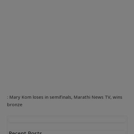
: Mary Kom loses in semifinals
,
Marathi News TV
,
wins
bronze