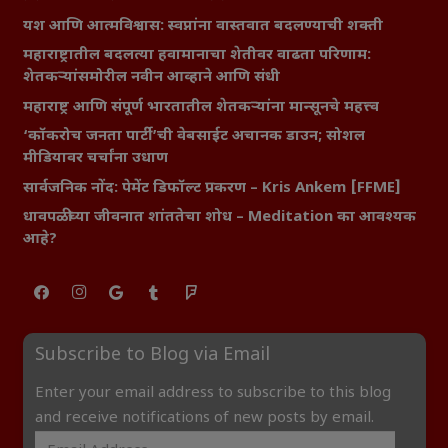
यश आणि आत्मविश्वास: स्वप्नांना वास्तवात बदलण्याची शक्ती
महाराष्ट्रातील बदलत्या हवामानाचा शेतीवर वाढता परिणाम:
शेतकऱ्यांसमोरील नवीन आव्हाने आणि संधी
महाराष्ट्र आणि संपूर्ण भारतातील शेतकऱ्यांना मान्सूनचे महत्त्व
‘कॉकरोच जनता पार्टी’ची वेबसाईट अचानक डाउन; सोशल
मीडियावर चर्चांना उधाण
सार्वजनिक नोंद: पेमेंट डिफॉल्ट प्रकरण – Kris Ankem [FFME]
धावपळीच्या जीवनात शांततेचा शोध – Meditation का आवश्यक
आहे?
Subscribe to Blog via Email
Enter your email address to subscribe to this blog
and receive notifications of new posts by email.