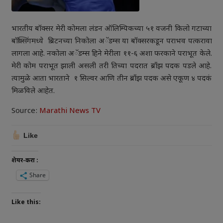
भारतीय बॉक्सर मेरी कोमला लंडन ऑलिम्पिकच्या ५१ वजनी किलो गटाच्या
बॉक्सिंगमध्ये ब्रिटनच्या निकोला अॅडम्स या बॉक्सरकडून पराभव पत्करावा
लागला आहे. नकोला अॅडम्स हिने मेरीला ११-६ अशा फरकाने पराभूत केले.
मेरी कोम पराभूत झाली असली तरी तिच्या पदरात ब्राँझ पदक पडले आहे.
त्यामुळे आता भारताने १ सिल्वर आणि तीन ब्राँझ पदक असे एकूण ४ पदकं
मिळविले आहेत.
Source:
Marathi News TV
Like
शेयर-करा :
Share
Like this: