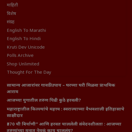
माहिती
विशेष
संग्रह
English To Marathi
English To Hindi
Kruti Dev Unicode
Polls Archive
Shop Unlimited
Thought For The Day
सामान्य आजारांवर गावठी उपाय – घरच्या घरी मिळवा प्राथमिक
आराम
आजच्या युगातील तरुण पिढी कुठे हरवली?
महाराष्ट्रातील किल्ल्यांचे महत्त्व : स्वराज्याच्या वैभवशाली इतिहासाचे
साक्षीदार
₹370 ची बिर्याणी” आणि हरवत चाललेली संवेदनशीलता : आजच्या
तरुणांच्या मनात नेमकं काय चाललंय?