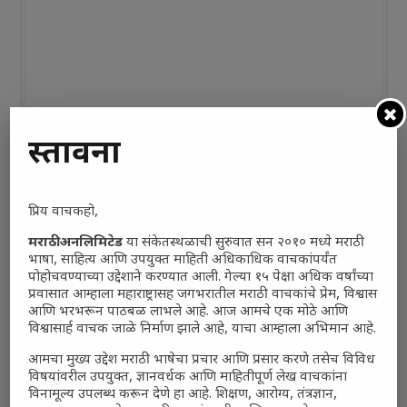
प्रस्तावना
प्रिय वाचकहो,
मराठी अनलिमिटेड
या संकेतस्थळाची सुरुवात सन २०१० मध्ये मराठी
भाषा, साहित्य आणि उपयुक्त माहिती अधिकाधिक वाचकांपर्यंत
पोहोचवण्याच्या उद्देशाने करण्यात आली. गेल्या १५ पेक्षा अधिक वर्षांच्या
प्रवासात आम्हाला महाराष्ट्रासह जगभरातील मराठी वाचकांचे प्रेम, विश्वास
आणि भरभरून पाठबळ लाभले आहे. आज आमचे एक मोठे आणि
विश्वासार्ह वाचक जाळे निर्माण झाले आहे, याचा आम्हाला अभिमान आहे.
आमचा मुख्य उद्देश मराठी भाषेचा प्रचार आणि प्रसार करणे तसेच विविध
विषयांवरील उपयुक्त, ज्ञानवर्धक आणि माहितीपूर्ण लेख वाचकांना
विनामूल्य उपलब्ध करून देणे हा आहे. शिक्षण, आरोग्य, तंत्रज्ञान,