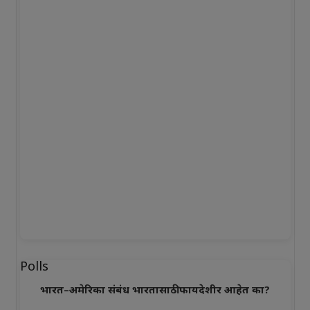
Polls
भारत–अमेरिका संबंध भारतासाठी फायदेशीर आहेत का?