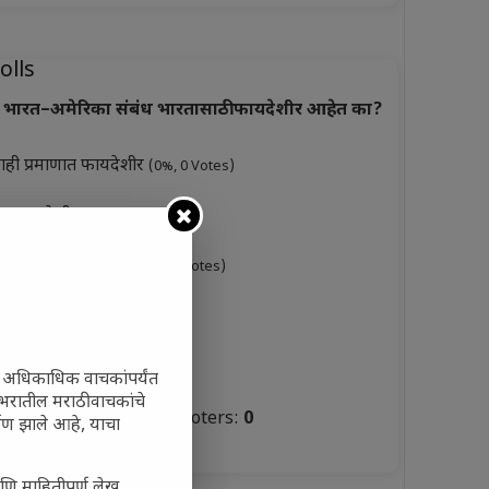
olls
भारत–अमेरिका संबंध भारतासाठी फायदेशीर आहेत का?
ाही प्रमाणात फायदेशीर
(0%, 0 Votes)
ूप फायदेशीर
(0%, 3 Votes)
ारसे फायदेशीर नाहीत
(0%, 0 Votes)
ुकसानकारक
(0%, 6 Votes)
टस्थ
(0%, 3 Votes)
ी अधिकाधिक वाचकांपर्यंत
जगभरातील मराठी वाचकांचे
Total Voters:
0
ाण झाले आहे, याचा
olls Archive
णि माहितीपूर्ण लेख