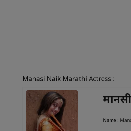
Manasi Naik Marathi Actress :
मानस
Name :
Mana