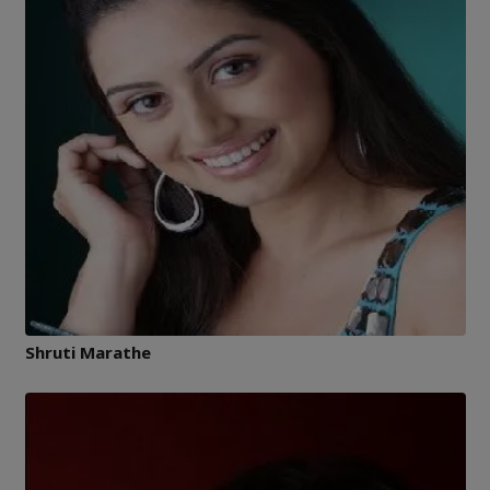
Shruti Marathe