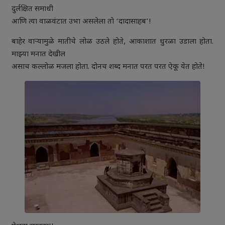
दुर्लक्षित समाधी
आणि त्या वाळवंटात उभा असलेला तो ‘दादासाहब’!
बाहेर वाऱ्यामुळे मातीचे लोळ उठले होते, आकाशात धुरळा उडाला होता.
माझ्या मनात देखील
असाच कल्लोळ मजला होता. दोनच शब्द मनात परत परत ऐकू येत होते!