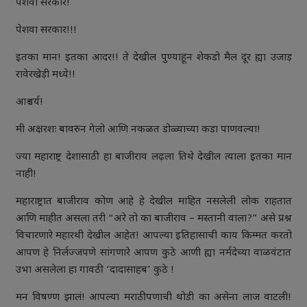
पेशवा सरकार!
पेशवा सरकार!!!
इतका मान! इतका आदर!! ते देखील पुण्याहून शेकडो मैल दूर ह्या उजाड़
रावेरखेड़ी मध्ये!!
आश्चर्य!
मी अक्षरशः बावरुन गेलो आणि नकळत डोळ्याच्या कडा पाणवल्या!
ज्या महाराष्ट्र देशासाठी हा बाजीराव लढ़ला तिथे देखील त्याला इतका मान
नाही!
महाराष्ट्रात बाजीराव कोण आहे हे देखील माहित नसलेली लोक राहतात
आणि माहीत असला तरी “अरे तो का बाजीराव – मस्तानी वाला?” असे प्रश्न
विचारणारे महारथी देखील आहेत! आपल्या इतिहासाची काय किम्मत करतो
आपण हे निर्लज्जपणे सांगणारे आपण कुठे आणी ह्या नर्मदेच्या वाळवंटात
उभा असलेला हा गावठी ‘दादासाहब’ कुठे !
मन विषण्ण झालं! आपल्या मराठीपणाची थोडी का असेना लाज वाटली!