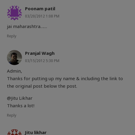
Poonam patil
03/20/2012 1:08 PM
jai maharashtra……
Reply
Pranjal Wagh
03/15/2012 5:30 PM
Admin,
Thanks for putting up my name & including the link to
the original post below the post.
@Jitu Likhar
Thanks a lot!
Reply
Jitu likhar