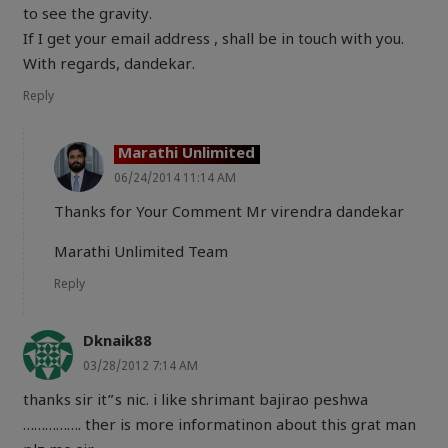
to see the gravity.
If I get your email address , shall be in touch with you.
With regards, dandekar.
Reply
Marathi Unlimited
06/24/2014 11:14 AM
Thanks for Your Comment Mr virendra dandekar
Marathi Unlimited Team
Reply
Dknaik88
03/28/2012 7:14 AM
thanks sir it”s nic. i like shrimant bajirao peshwa
……………. ther is more informatinon about this grat man