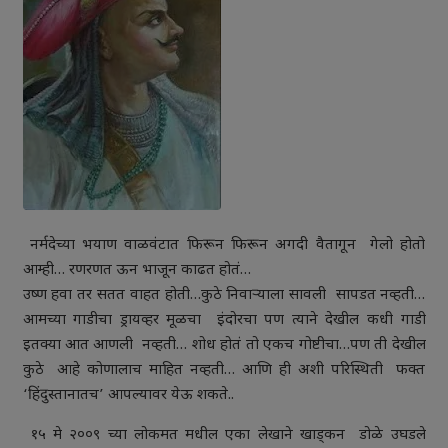
नर्मदेच्या भयाण वाळवंटात फिरून फिरून अगदी वैतागून गेलो होतो
आम्ही… रणरणत ऊन भाजून काढत होतं…
उष्ण हवा तर सतत वाहत होती…कुठे निवाऱ्याला सावली सापडत नव्हती…
आमच्या गाडीचा ड्रायव्हर मूळचा इंदोरचा पण त्याने देखील कधी गाडी
इतक्या आत आणली नव्हती… शोध होतं तो एकच गोष्टीचा…पण ती देखील
कुठे आहे कोणालाच माहित नव्हती… आणि ही अशी परिस्थिती फक्त
‘हिंदुस्तानातच’ आपल्यावर येऊ शकते..
१५ मे २००९ च्या लोकमत मधील एका लेखाने खाड्कन डोळे उघडले