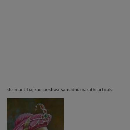
shrimant-bajirao-peshwa-samadhi. marathi articals.