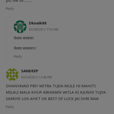
plz me sir………
Reply
Dknaik88
03/28/2012 7:16 AM
पेशवा सरकार!
पेशवा सरकार!!!
Reply
SANDEEP
03/24/2012 12:46 PM
DHANYAVAD PRIY MITRA TUJYA MULE HI MAHITI
MILALI MALA KHUP ABHIAMN VATLA KI AJUNHI TUJYA
SARKHE LOK AHET OK BEST OF LUCK JAI SHRI RAM
Reply