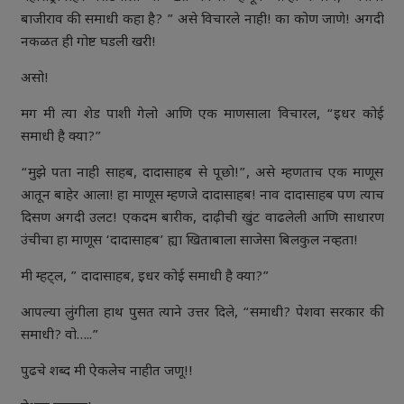
बाजीराव की समाधी कहा है? ” असे विचारले नाही! का कोण जाणे! अगदी
नकळत ही गोष्ट घडली खरी!
असो!
मग मी त्या शेड पाशी गेलो आणि एक माणसाला विचारल, “इधर कोई
समाधी है क्या?”
“मुझे पता नाही साहब, दादासाहब से पूछो!”, असे म्हणताच एक माणूस
आतून बाहेर आला! हा माणूस म्हणजे दादासाहब! नाव दादासाहब पण त्याच
दिसण अगदी उलट! एकदम बारीक, दाढ़ीची खुंट वाढलेली आणि साधारण
उंचीचा हा माणूस ‘दादासाहब’ ह्या खिताबाला साजेसा बिलकुल नव्हता!
मी म्हट्ल, ” दादासाहब, इधर कोई समाधी है क्या?”
आपल्या लुंगीला हाथ पुसत त्याने उत्तर दिले, “समाधी? पेशवा सरकार की
समाधी? वो…..”
पुढचे शब्द मी ऐकलेच नाहीत जणू!!