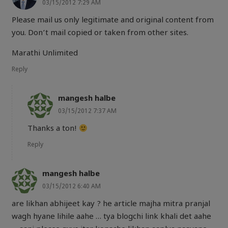
03/15/2012 7:29 AM
Please mail us only legitimate and original content from
you. Don’t mail copied or taken from other sites.
Marathi Unlimited
Reply
mangesh halbe
03/15/2012 7:37 AM
Thanks a ton!
Reply
mangesh halbe
03/15/2012 6:40 AM
are likhan abhijeet kay ? he article majha mitra pranjal
wagh hyane lihile aahe … tya blogchi link khali det aahe