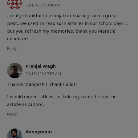
03/15/2012 3:40 PM
i really thankful to pranjal for sharing such a great
post…we used to read such articles in our school days…
but you refresh my memories. thank you Marathi
unlimited.
Reply
Pranjal Wagh
03/15/2012 7:57 AM
Thanks Mangesh!! Thanks a lot!
I would expect atleast include my name below the
article as Author.
Reply
Anonymous