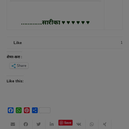
………….सारीका ♥ ♥ ♥ ♥ ♥ ♥
Like
1
शेयर-करा :
Share
Like this:
Facebook
WhatsApp
Pinterest
Share
Save