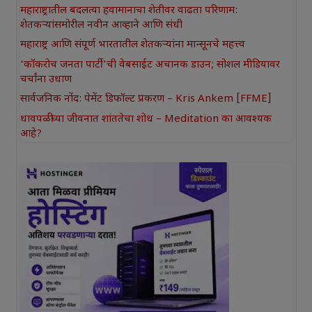
महाराष्ट्रातील बदलत्या हवामानाचा शेतीवर वाढता परिणाम:
शेतकऱ्यांसमोरील नवीन आव्हाने आणि संधी
महाराष्ट्र आणि संपूर्ण भारतातील शेतकऱ्यांना मान्सूनचे महत्त्व
‘कॉकरोच जनता पार्टी’ची वेबसाईट अचानक डाउन; सोशल मीडियावर
चर्चांना उधाण
सार्वजनिक नोंद: पेमेंट डिफॉल्ट प्रकरण – Kris Ankem [FFME]
धावपळीच्या जीवनात शांततेचा शोध – Meditation का आवश्यक
आहे?