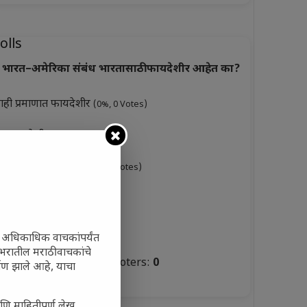
olls
भारत–अमेरिका संबंध भारतासाठी फायदेशीर आहेत का?
ाही प्रमाणात फायदेशीर
(0%, 0 Votes)
ूप फायदेशीर
(0%, 3 Votes)
ारसे फायदेशीर नाहीत
(0%, 0 Votes)
ुकसानकारक
(0%, 6 Votes)
टस्थ
(0%, 3 Votes)
ी अधिकाधिक वाचकांपर्यंत
जगभरातील मराठी वाचकांचे
Total Voters:
0
ाण झाले आहे, याचा
olls Archive
णि माहितीपूर्ण लेख