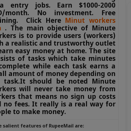
ta entry jobs. Earn $1000-2000
D/month. No investment. Free
aining. Click Here
Minut workers
n
. The main objective of Minute
kers is to provide users (workers)
h a realistic and trustworthy outlet
earn easy money at home. The site
sists of tasks which take minutes
complete while each task earns a
ll amount of money depending on
 task.It should be noted Minute
kers will never take money from
kers that means no sign up costs
 no fees. It really is a real way for
ple to make money.
 salient features of RupeeMail are: