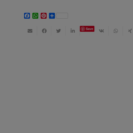
Facebook
WhatsApp
Pinterest
Share
Save