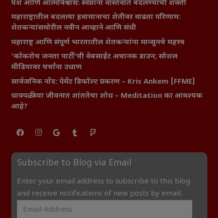
यश आणि आत्मविश्वास: स्वप्नांना वास्तवात बदलण्याची शक्ती
महाराष्ट्रातील बदलत्या हवामानाचा शेतीवर वाढता परिणाम:
शेतकऱ्यांसमोरील नवीन आव्हाने आणि संधी
महाराष्ट्र आणि संपूर्ण भारतातील शेतकऱ्यांना मान्सूनचे महत्त्व
‘कॉकरोच जनता पार्टी’ची वेबसाईट अचानक डाउन; सोशल
मीडियावर चर्चांना उधाण
सार्वजनिक नोंद: पेमेंट डिफॉल्ट प्रकरण – Kris Ankem [FFME]
धावपळीच्या जीवनात शांततेचा शोध – Meditation का आवश्यक
आहे?
Subscribe to Blog via Email
Enter your email address to subscribe to this blog
and receive notifications of new posts by email.