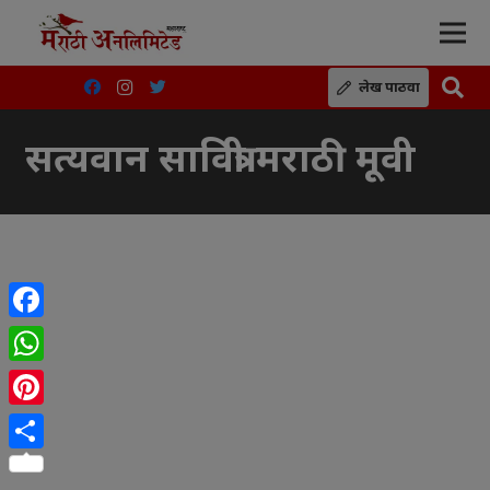
लेख पाठवा
सत्यवान सावित्री मराठी मूवी
Facebook
WhatsApp
Pinterest
Share