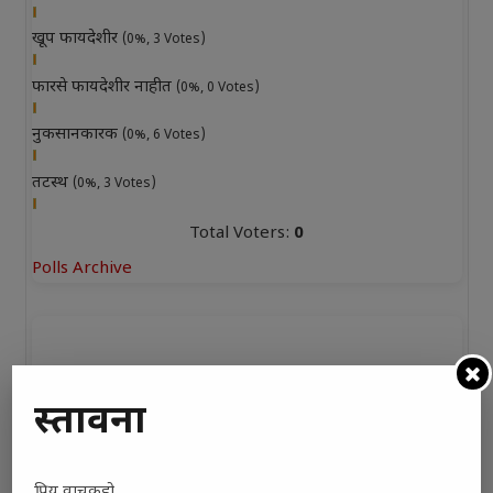
खूप फायदेशीर
(0%, 3 Votes)
फारसे फायदेशीर नाहीत
(0%, 0 Votes)
नुकसानकारक
(0%, 6 Votes)
तटस्थ
(0%, 3 Votes)
Total Voters:
0
Polls Archive
प्रस्तावना
प्रिय वाचकहो,