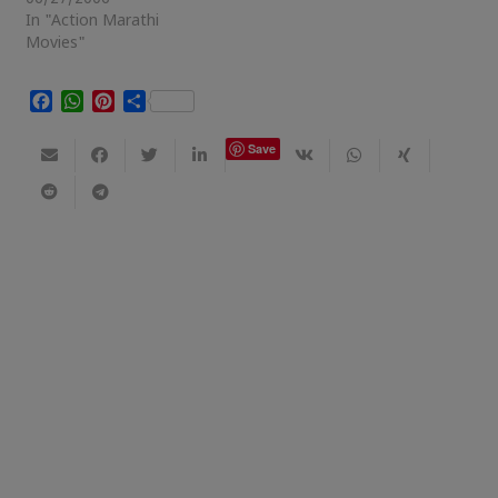
In "Action Marathi
Movies"
Facebook
WhatsApp
Pinterest
Share
Save