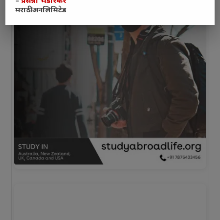
–
प्रसन्ना भेंडारकर
मराठी अनलिमिटेड