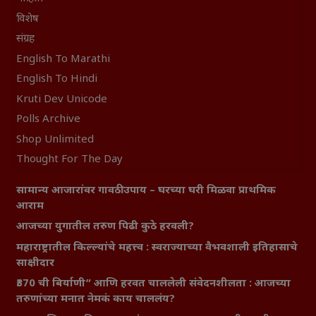
विशेष
संग्रह
English To Marathi
English To Hindi
Kruti Dev Unicode
Polls Archive
Shop Unlimited
Thought For The Day
सामान्य आजारांवर गावठी उपाय – घरच्या घरी मिळवा प्राथमिक
आराम
आजच्या युगातील तरुण पिढी कुठे हरवली?
महाराष्ट्रातील किल्ल्यांचे महत्त्व : स्वराज्याच्या वैभवशाली इतिहासाचे
साक्षीदार
₹370 ची बिर्याणी” आणि हरवत चाललेली संवेदनशीलता : आजच्या
तरुणांच्या मनात नेमकं काय चाललंय?