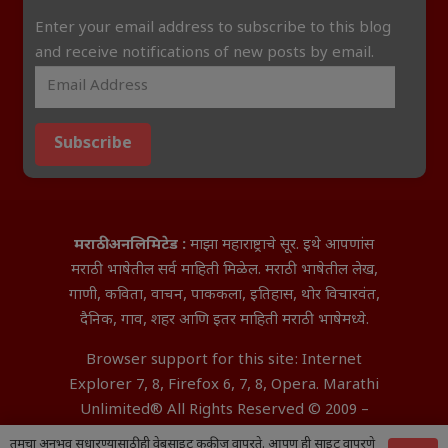
Enter your email address to subscribe to this blog
and receive notifications of new posts by email.
Subscribe
मराठी अनलिमिटेड :
माझा महाराष्ट्राचे सूर. इथे आपणांस
मराठी भाषेतील सर्व माहिती मिळेल. मराठी भाषेतील लेख,
गाणी, कविता, वाचन, पाककला, इतिहास, थोर विचारवंत,
दैनिक, गाव, शहर आणि इतर माहिती मराठी भाषेमध्ये.
Browser support for this site: Internet
Explorer 7, 8, Firefox 6, 7, 8, Opera. Marathi
Unlimited® All Rights Reserved © 2009 –
2026 Aditya InfoTech Nagpur.
तुमचा अनुभव सुधारण्यासाठी ही वेबसाइट कुकीज वापरते. आपण ही साइट वापरणे