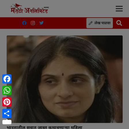
लेख पाठवा
Facebook
WhatsApp
Pinterest
Share
भारतातील सर्वात जास्त कमावणाऱ्या महिला