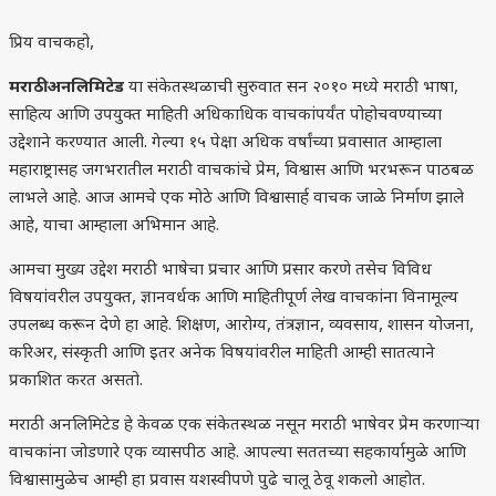
प्रिय वाचकहो,
मराठी अनलिमिटेड
या संकेतस्थळाची सुरुवात सन २०१० मध्ये मराठी भाषा,
साहित्य आणि उपयुक्त माहिती अधिकाधिक वाचकांपर्यंत पोहोचवण्याच्या
उद्देशाने करण्यात आली. गेल्या १५ पेक्षा अधिक वर्षांच्या प्रवासात आम्हाला
महाराष्ट्रासह जगभरातील मराठी वाचकांचे प्रेम, विश्वास आणि भरभरून पाठबळ
लाभले आहे. आज आमचे एक मोठे आणि विश्वासार्ह वाचक जाळे निर्माण झाले
आहे, याचा आम्हाला अभिमान आहे.
आमचा मुख्य उद्देश मराठी भाषेचा प्रचार आणि प्रसार करणे तसेच विविध
विषयांवरील उपयुक्त, ज्ञानवर्धक आणि माहितीपूर्ण लेख वाचकांना विनामूल्य
उपलब्ध करून देणे हा आहे. शिक्षण, आरोग्य, तंत्रज्ञान, व्यवसाय, शासन योजना,
करिअर, संस्कृती आणि इतर अनेक विषयांवरील माहिती आम्ही सातत्याने
प्रकाशित करत असतो.
मराठी अनलिमिटेड हे केवळ एक संकेतस्थळ नसून मराठी भाषेवर प्रेम करणाऱ्या
वाचकांना जोडणारे एक व्यासपीठ आहे. आपल्या सततच्या सहकार्यामुळे आणि
विश्वासामुळेच आम्ही हा प्रवास यशस्वीपणे पुढे चालू ठेवू शकलो आहोत.