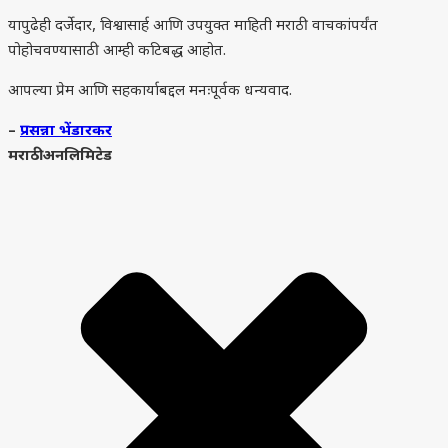
यापुढेही दर्जेदार, विश्वासार्ह आणि उपयुक्त माहिती मराठी वाचकांपर्यंत
पोहोचवण्यासाठी आम्ही कटिबद्ध आहोत.
आपल्या प्रेम आणि सहकार्याबद्दल मनःपूर्वक धन्यवाद.
–
प्रसन्ना भेंडारकर
मराठी अनलिमिटेड