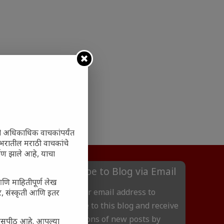
ी अधिकाधिक वाचकांपर्यंत
 जगभरातील मराठी वाचकांचे
ाण झाले आहे, याचा
Subscribe to Blog via Email
आणि माहितीपूर्ण लेख
Enter your email address to
अर, संस्कृती आणि इतर
subscribe to this blog and receive
notifications of new posts by
्यासपीठ आहे. आपल्या