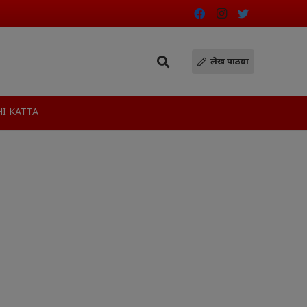
लेख पाठवा
I KATTA