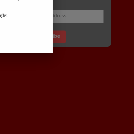
email.
आहोत.
Subscribe