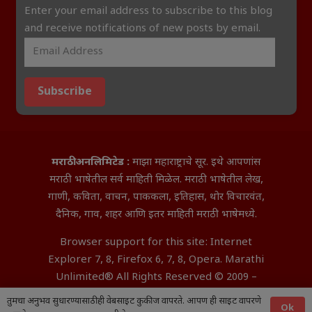
Enter your email address to subscribe to this blog
and receive notifications of new posts by email.
Subscribe
मराठी अनलिमिटेड :
माझा महाराष्ट्राचे सूर. इथे आपणांस
मराठी भाषेतील सर्व माहिती मिळेल. मराठी भाषेतील लेख,
गाणी, कविता, वाचन, पाककला, इतिहास, थोर विचारवंत,
दैनिक, गाव, शहर आणि इतर माहिती मराठी भाषेमध्ये.
Browser support for this site: Internet
Explorer 7, 8, Firefox 6, 7, 8, Opera. Marathi
Unlimited® All Rights Reserved © 2009 –
2026 Aditya InfoTech Nagpur.
तुमचा अनुभव सुधारण्यासाठी ही वेबसाइट कुकीज वापरते. आपण ही साइट वापरणे
Ok