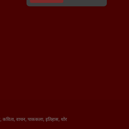
ाणी, कविता, वाचन, पाककला, इतिहास, थोर