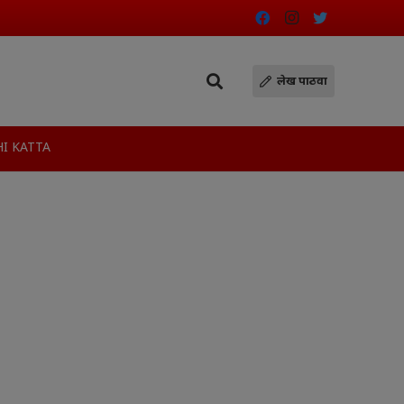
लेख पाठवा
I KATTA