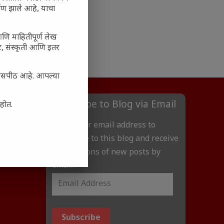
ाण झाले आहे, याचा
आणि माहितीपूर्ण लेख
अर, संस्कृती आणि इतर
्यासपीठ आहे. आपल्या
Subscribe to Blog via Email
आहोत.
Enter your email address to
subscribe to this blog and receive
notifications of new posts by
email.
Subscribe