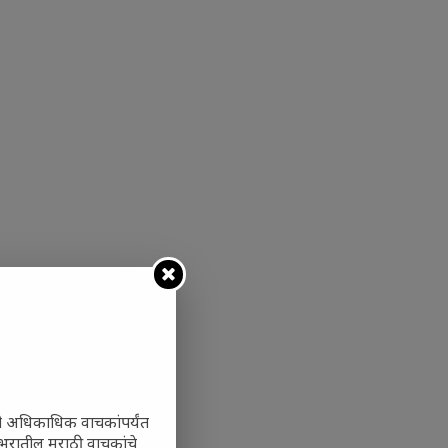
ी अधिकाधिक वाचकांपर्यंत
 जगभरातील मराठी वाचकांचे