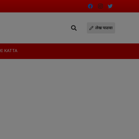
लेख पाठवा
I KATTA