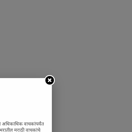
ी अधिकाधिक वाचकांपर्यंत
 जगभरातील मराठी वाचकांचे