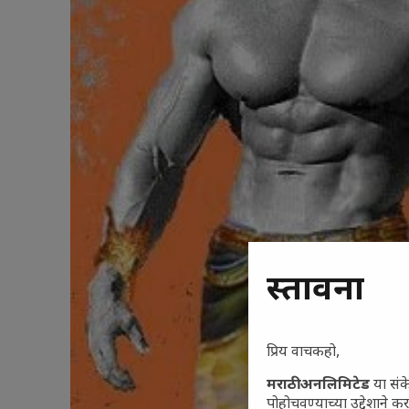
प्रस्तावना
प्रिय वाचकहो,
मराठी अनलिमिटेड
या संक
पोहोचवण्याच्या उद्देशाने क