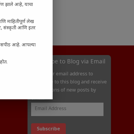
ाण झाले आहे, याचा
आणि माहितीपूर्ण लेख
अर, संस्कृती आणि इतर
्यासपीठ आहे. आपल्या
Subscribe to Blog via Email
आहोत.
Enter your email address to
subscribe to this blog and receive
notifications of new posts by
email.
Subscribe