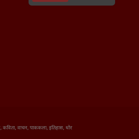
ाणी, कविता, वाचन, पाककला, इतिहास, थोर