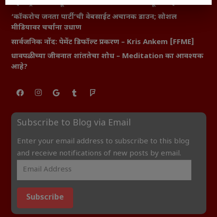
महाराष्ट्र आणि संपूर्ण भारतातील शेतकऱ्यांना मान्सूनचे महत्त्व
‘कॉकरोच जनता पार्टी’ची वेबसाईट अचानक डाउन; सोशल
मीडियावर चर्चांना उधाण
सार्वजनिक नोंद: पेमेंट डिफॉल्ट प्रकरण – Kris Ankem [FFME]
धावपळीच्या जीवनात शांततेचा शोध – Meditation का आवश्यक
आहे?
Subscribe to Blog via Email
Enter your email address to subscribe to this blog
and receive notifications of new posts by email.
Subscribe