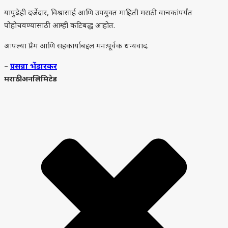
यापुढेही दर्जेदार, विश्वासार्ह आणि उपयुक्त माहिती मराठी वाचकांपर्यंत
पोहोचवण्यासाठी आम्ही कटिबद्ध आहोत.
आपल्या प्रेम आणि सहकार्याबद्दल मनःपूर्वक धन्यवाद.
–
प्रसन्ना भेंडारकर
मराठी अनलिमिटेड