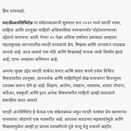
प्रिय वाचकहो,
मराठी अनलिमिटेड
या संकेतस्थळाची सुरुवात सन २०१० मध्ये मराठी भाषा,
साहित्य आणि उपयुक्त माहिती अधिकाधिक वाचकांपर्यंत पोहोचवण्याच्या
उद्देशाने करण्यात आली. गेल्या १५ पेक्षा अधिक वर्षांच्या प्रवासात आम्हाला
महाराष्ट्रासह जगभरातील मराठी वाचकांचे प्रेम, विश्वास आणि भरभरून पाठबळ
लाभले आहे. आज आमचे एक मोठे आणि विश्वासार्ह वाचक जाळे निर्माण झाले
आहे, याचा आम्हाला अभिमान आहे.
आमचा मुख्य उद्देश मराठी भाषेचा प्रचार आणि प्रसार करणे तसेच विविध
विषयांवरील उपयुक्त, ज्ञानवर्धक आणि माहितीपूर्ण लेख वाचकांना विनामूल्य
उपलब्ध करून देणे हा आहे. शिक्षण, आरोग्य, तंत्रज्ञान, व्यवसाय, शासन योजना,
करिअर, संस्कृती आणि इतर अनेक विषयांवरील माहिती आम्ही सातत्याने
प्रकाशित करत असतो.
मराठी अनलिमिटेड हे केवळ एक संकेतस्थळ नसून मराठी भाषेवर प्रेम करणाऱ्या
वाचकांना जोडणारे एक व्यासपीठ आहे. आपल्या सततच्या सहकार्यामुळे आणि
विश्वासामुळेच आम्ही हा प्रवास यशस्वीपणे पुढे चालू ठेवू शकलो आहोत.