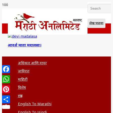
लेख पाठवा
आदर्श माता मदालसा।
अधिकार आणि वापर
जाहिरात
Facebook
माहिती
WhatsApp
विशेष
संग्रह
Pinterest
English To Marathi
Share
English To Hindi