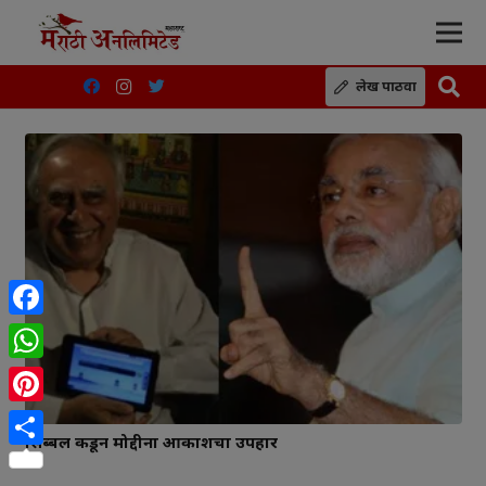
लेख पाठवा
Facebook
WhatsApp
Pinterest
सिब्बल कडून मोद्दीना आकाशचा उपहार
Share