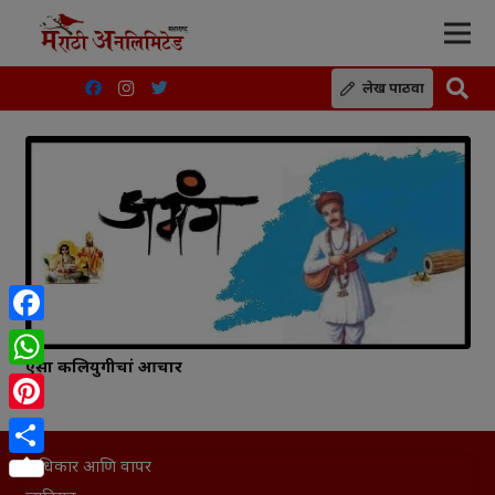
लेख पाठवा
Facebook
ऐसा कलियुगीचां आचार
WhatsApp
Pinterest
अधिकार आणि वापर
Share