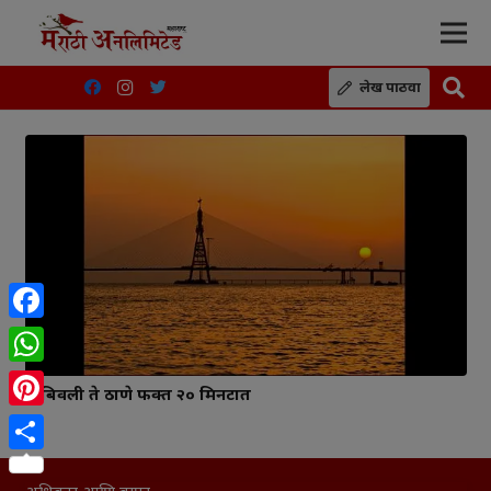
लेख पाठवा
Facebook
WhatsApp
डोंबिवली ते ठाणे फक्त २० मिनटात
Pinterest
Share