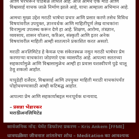
आणि भरभरून पाठबळ लाभले आहे. आज आमचे एक मोठे आणि
Thought For The Day
विश्वासार्ह वाचक जाळे निर्माण झाले आहे, याचा आम्हाला अभिमान आहे.
आमचा मुख्य उद्देश मराठी भाषेचा प्रचार आणि प्रसार करणे तसेच विविध
सामान्य आजारांवर गावठी उपाय – घरच्या घरी मिळवा प्राथमिक
विषयांवरील उपयुक्त, ज्ञानवर्धक आणि माहितीपूर्ण लेख वाचकांना
आराम
विनामूल्य उपलब्ध करून देणे हा आहे. शिक्षण, आरोग्य, तंत्रज्ञान,
आजच्या युगातील तरुण पिढी कुठे हरवली?
व्यवसाय, शासन योजना, करिअर, संस्कृती आणि इतर अनेक
विषयांवरील माहिती आम्ही सातत्याने प्रकाशित करत असतो.
महाराष्ट्रातील किल्ल्यांचे महत्त्व : स्वराज्याच्या वैभवशाली इतिहासाचे
साक्षीदार
मराठी अनलिमिटेड हे केवळ एक संकेतस्थळ नसून मराठी भाषेवर प्रेम
करणाऱ्या वाचकांना जोडणारे एक व्यासपीठ आहे. आपल्या सततच्या
₹370 ची बिर्याणी” आणि हरवत चाललेली संवेदनशीलता : आजच्या
सहकार्यामुळे आणि विश्वासामुळेच आम्ही हा प्रवास यशस्वीपणे पुढे चालू
तरुणांच्या मनात नेमकं काय चाललंय?
ठेवू शकलो आहोत.
यश आणि आत्मविश्वास: स्वप्नांना वास्तवात बदलण्याची शक्ती
यापुढेही दर्जेदार, विश्वासार्ह आणि उपयुक्त माहिती मराठी वाचकांपर्यंत
महाराष्ट्रातील बदलत्या हवामानाचा शेतीवर वाढता परिणाम:
पोहोचवण्यासाठी आम्ही कटिबद्ध आहोत.
शेतकऱ्यांसमोरील नवीन आव्हाने आणि संधी
आपल्या प्रेम आणि सहकार्याबद्दल मनःपूर्वक धन्यवाद.
महाराष्ट्र आणि संपूर्ण भारतातील शेतकऱ्यांना मान्सूनचे महत्त्व
–
प्रसन्ना भेंडारकर
‘कॉकरोच जनता पार्टी’ची वेबसाईट अचानक डाउन; सोशल
मराठी अनलिमिटेड
मीडियावर चर्चांना उधाण
सार्वजनिक नोंद: पेमेंट डिफॉल्ट प्रकरण – Kris Ankem [FFME]
धावपळीच्या जीवनात शांततेचा शोध – Meditation का आवश्यक