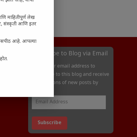
ाण झाले आहे, याचा
आणि माहितीपूर्ण लेख
अर, संस्कृती आणि इतर
्यासपीठ आहे. आपल्या
Subscribe to Blog via Email
आहोत.
Enter your email address to
subscribe to this blog and receive
notifications of new posts by
email.
Subscribe