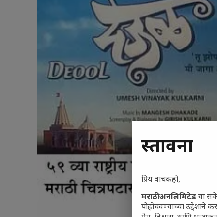
प्रस्तावना
प्रिय वाचकहो,
मराठी अनलिमिटेड
या संक
पोहोचवण्याच्या उद्देशाने क