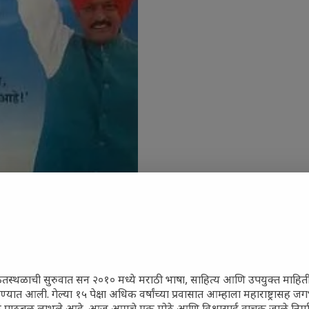
ेतस्थळाची सुरुवात सन २०१० मध्ये मराठी भाषा, साहित्य आणि उपयुक्त माहित
रण्यात आली. गेल्या १५ पेक्षा अधिक वर्षांच्या प्रवासात आम्हाला महाराष्ट्रासह