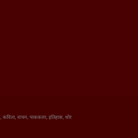
ाणी, कविता, वाचन, पाककला, इतिहास, थोर