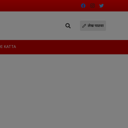
लेख पाठवा
I KATTA