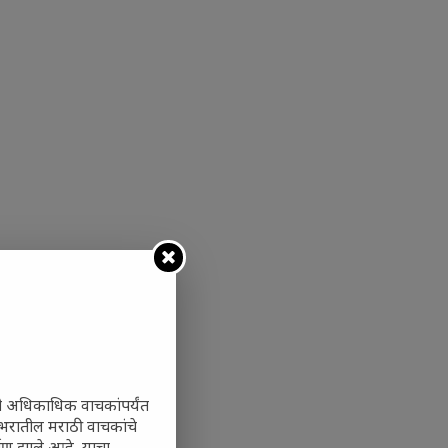
ी अधिकाधिक वाचकांपर्यंत
 जगभरातील मराठी वाचकांचे