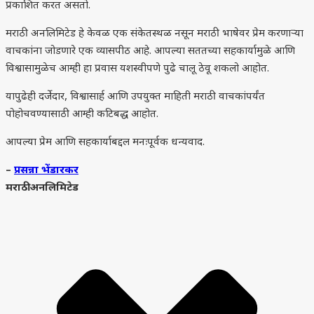
प्रकाशित करत असतो.
मराठी अनलिमिटेड हे केवळ एक संकेतस्थळ नसून मराठी भाषेवर प्रेम करणाऱ्या
वाचकांना जोडणारे एक व्यासपीठ आहे. आपल्या सततच्या सहकार्यामुळे आणि
विश्वासामुळेच आम्ही हा प्रवास यशस्वीपणे पुढे चालू ठेवू शकलो आहोत.
यापुढेही दर्जेदार, विश्वासार्ह आणि उपयुक्त माहिती मराठी वाचकांपर्यंत
पोहोचवण्यासाठी आम्ही कटिबद्ध आहोत.
आपल्या प्रेम आणि सहकार्याबद्दल मनःपूर्वक धन्यवाद.
–
प्रसन्ना भेंडारकर
मराठी अनलिमिटेड