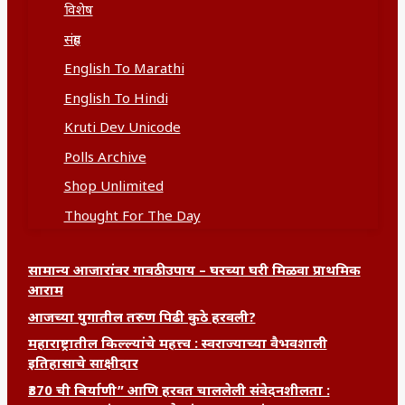
विशेष
संग्रह
English To Marathi
English To Hindi
Kruti Dev Unicode
Polls Archive
Shop Unlimited
Thought For The Day
सामान्य आजारांवर गावठी उपाय – घरच्या घरी मिळवा प्राथमिक
आराम
आजच्या युगातील तरुण पिढी कुठे हरवली?
महाराष्ट्रातील किल्ल्यांचे महत्त्व : स्वराज्याच्या वैभवशाली
इतिहासाचे साक्षीदार
₹370 ची बिर्याणी” आणि हरवत चाललेली संवेदनशीलता :