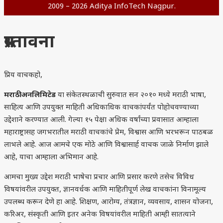
2009 – 2026 Aditya InfoTech Nagpur.
प्रस्तावना
प्रिय वाचकहो,
मराठी अनलिमिटेड
या संकेतस्थळाची सुरुवात सन २०१० मध्ये मराठी भाषा,
साहित्य आणि उपयुक्त माहिती अधिकाधिक वाचकांपर्यंत पोहोचवण्याच्या
उद्देशाने करण्यात आली. गेल्या १५ पेक्षा अधिक वर्षांच्या प्रवासात आम्हाला
महाराष्ट्रासह जगभरातील मराठी वाचकांचे प्रेम, विश्वास आणि भरभरून पाठबळ
लाभले आहे. आज आमचे एक मोठे आणि विश्वासार्ह वाचक जाळे निर्माण झाले
आहे, याचा आम्हाला अभिमान आहे.
आमचा मुख्य उद्देश मराठी भाषेचा प्रचार आणि प्रसार करणे तसेच विविध
विषयांवरील उपयुक्त, ज्ञानवर्धक आणि माहितीपूर्ण लेख वाचकांना विनामूल्य
उपलब्ध करून देणे हा आहे. शिक्षण, आरोग्य, तंत्रज्ञान, व्यवसाय, शासन योजना,
करिअर, संस्कृती आणि इतर अनेक विषयांवरील माहिती आम्ही सातत्याने