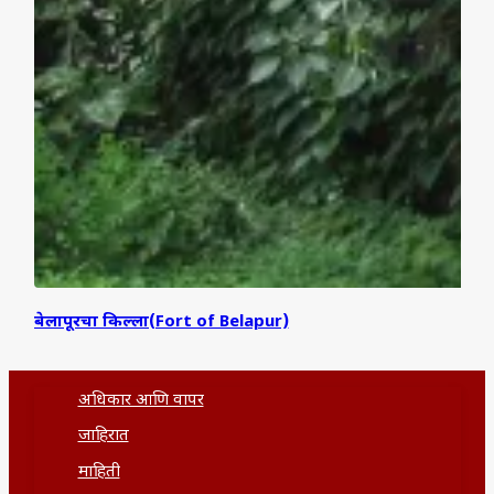
बेलापूरचा किल्ला(Fort of Belapur)
अधिकार आणि वापर
जाहिरात
माहिती