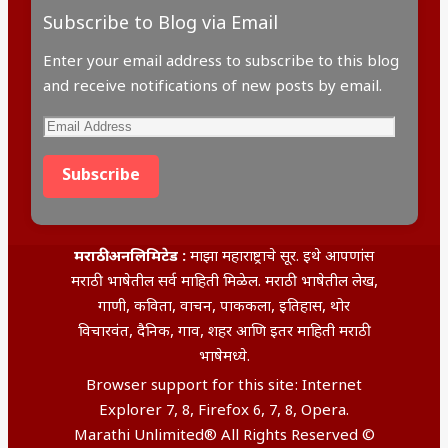
Subscribe to Blog via Email
Enter your email address to subscribe to this blog
and receive notifications of new posts by email.
Subscribe
मराठी अनलिमिटेड :
माझा महाराष्ट्राचे सूर. इथे आपणांस
मराठी भाषेतील सर्व माहिती मिळेल. मराठी भाषेतील लेख,
गाणी, कविता, वाचन, पाककला, इतिहास, थोर
विचारवंत, दैनिक, गाव, शहर आणि इतर माहिती मराठी
भाषेमध्ये.
Browser support for this site: Internet
Explorer 7, 8, Firefox 6, 7, 8, Opera.
Marathi Unlimited® All Rights Reserved ©