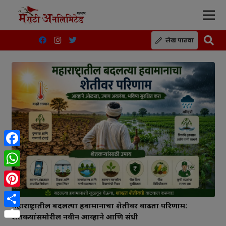
लेख पाठवा
Facebook
WhatsApp
Pinterest
महाराष्ट्रातील बदलत्या हवामानाचा शेतीवर वाढता परिणाम:
Share
शेतकऱ्यांसमोरील नवीन आव्हाने आणि संधी