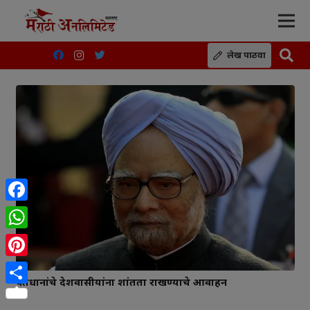
लेख पाठवा
Facebook
WhatsApp
Pinterest
पंतप्रधानांचे देशवासीयांना शांतता राखण्याचे आवाहन
Share