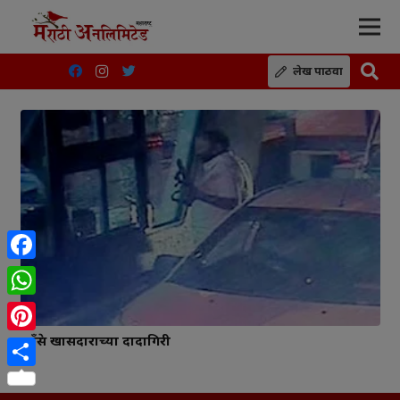
लेख पाठवा
Facebook
WhatsApp
काँग्रेस खासदाराच्या दादागिरी
Pinterest
Share