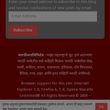
Enter your email address to subscribe to this blog
and receive notifications of new posts by email.
Subscribe
मराठी अनलिमिटेड :
माझा महाराष्ट्राचे सूर. इथे आपणांस
मराठी भाषेतील सर्व माहिती मिळेल. मराठी भाषेतील लेख,
गाणी, कविता, वाचन, पाककला, इतिहास, थोर विचारवंत,
दैनिक, गाव, शहर आणि इतर माहिती मराठी भाषेमध्ये.
Browser support for this site: Internet
Explorer 7, 8, Firefox 6, 7, 8, Opera. Marathi
Unlimited® All Rights Reserved © 2009 –
2026 Aditya InfoTech Nagpur.
तुमचा अनुभव सुधारण्यासाठी ही वेबसाइट कुकीज वापरते. आपण ही साइट वापरणे
Ok
सुरू ठेवल्यास, आपण त्यास सहमती देता.