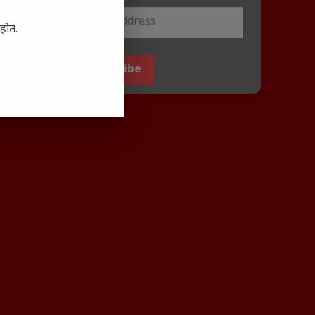
आहोत.
Subscribe