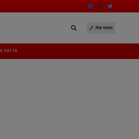
लेख पाठवा
I KATTA