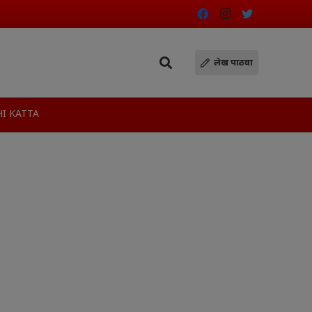
लेख पाठवा
I KATTA