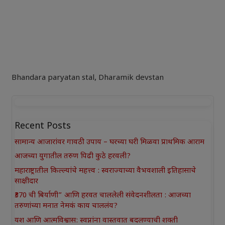
Bhandara paryatan stal
,
Dharamik devstan
Recent Posts
सामान्य आजारांवर गावठी उपाय – घरच्या घरी मिळवा प्राथमिक आराम
आजच्या युगातील तरुण पिढी कुठे हरवली?
महाराष्ट्रातील किल्ल्यांचे महत्त्व : स्वराज्याच्या वैभवशाली इतिहासाचे
साक्षीदार
₹370 ची बिर्याणी” आणि हरवत चाललेली संवेदनशीलता : आजच्या
तरुणांच्या मनात नेमकं काय चाललंय?
यश आणि आत्मविश्वास: स्वप्नांना वास्तवात बदलण्याची शक्ती