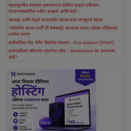
महाराष्ट्रातील बदलत्या हवामानाचा शेतीवर वाढता परिणाम:
शेतकऱ्यांसमोरील नवीन आव्हाने आणि संधी
महाराष्ट्र आणि संपूर्ण भारतातील शेतकऱ्यांना मान्सूनचे महत्त्व
‘कॉकरोच जनता पार्टी’ची वेबसाईट अचानक डाउन; सोशल मीडियावर
चर्चांना उधाण
सार्वजनिक नोंद: पेमेंट डिफॉल्ट प्रकरण – Kris Ankem [FFME]
धावपळीच्या जीवनात शांततेचा शोध – Meditation का आवश्यक
आहे?