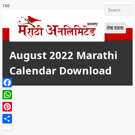
लेख पाठवा
August 2022 Marathi
Calendar Download
Facebook
WhatsApp
Pinterest
Share