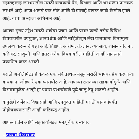
महाराष्ट्रासह जगभरातील मराठी वाचकांचे प्रेम, विश्वास आणि भरभरून पाठबळ
लाभले आहे. आज आमचे एक मोठे आणि विश्वासार्ह वाचक जाळे निर्माण झाले
आहे, याचा आम्हाला अभिमान आहे.
आमचा मुख्य उद्देश मराठी भाषेचा प्रचार आणि प्रसार करणे तसेच विविध
विषयांवरील उपयुक्त, ज्ञानवर्धक आणि माहितीपूर्ण लेख वाचकांना विनामूल्य
उपलब्ध करून देणे हा आहे. शिक्षण, आरोग्य, तंत्रज्ञान, व्यवसाय, शासन योजना,
करिअर, संस्कृती आणि इतर अनेक विषयांवरील माहिती आम्ही सातत्याने
प्रकाशित करत असतो.
मराठी अनलिमिटेड हे केवळ एक संकेतस्थळ नसून मराठी भाषेवर प्रेम करणाऱ्या
वाचकांना जोडणारे एक व्यासपीठ आहे. आपल्या सततच्या सहकार्यामुळे आणि
विश्वासामुळेच आम्ही हा प्रवास यशस्वीपणे पुढे चालू ठेवू शकलो आहोत.
यापुढेही दर्जेदार, विश्वासार्ह आणि उपयुक्त माहिती मराठी वाचकांपर्यंत
पोहोचवण्यासाठी आम्ही कटिबद्ध आहोत.
आपल्या प्रेम आणि सहकार्याबद्दल मनःपूर्वक धन्यवाद.
–
प्रसन्ना भेंडारकर