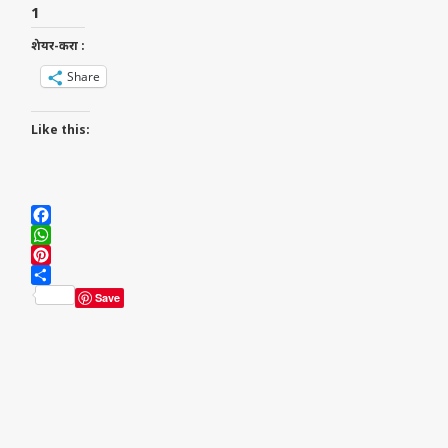
1
शेयर-करा :
Share
Like this:
Facebook
WhatsApp
Pinterest
Share
Save