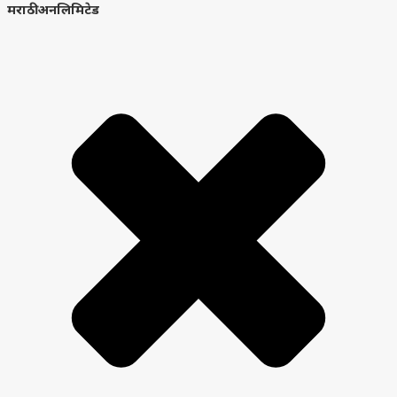
मराठी अनलिमिटेड