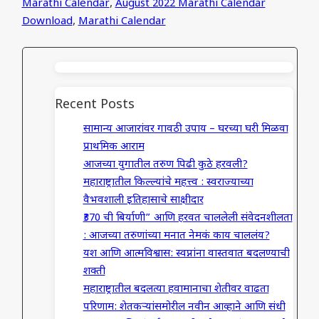
Marathi Calendar
,
August 2022 Marathi Calendar
Download
,
Marathi Calendar
Recent Posts
सामान्य आजारांवर गावठी उपाय – घरच्या घरी मिळवा
प्राथमिक आराम
आजच्या युगातील तरुण पिढी कुठे हरवली?
महाराष्ट्रातील किल्ल्यांचे महत्त्व : स्वराज्याच्या
वैभवशाली इतिहासाचे साक्षीदार
₹370 ची बिर्याणी” आणि हरवत चाललेली संवेदनशीलता
: आजच्या तरुणांच्या मनात नेमकं काय चाललंय?
यश आणि आत्मविश्वास: स्वप्नांना वास्तवात बदलण्याची
शक्ती
महाराष्ट्रातील बदलत्या हवामानाचा शेतीवर वाढता
परिणाम: शेतकऱ्यांसमोरील नवीन आव्हाने आणि संधी