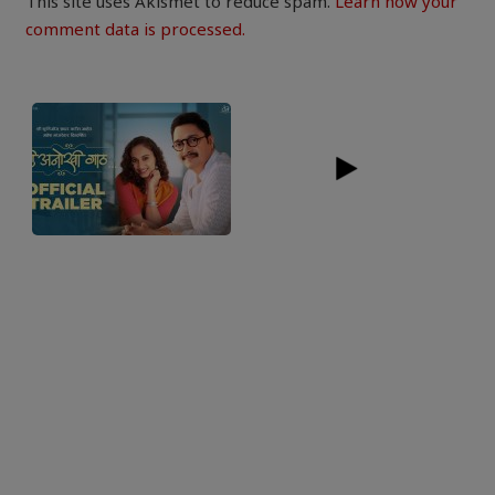
This site uses Akismet to reduce spam.
Learn how your
comment data is processed.