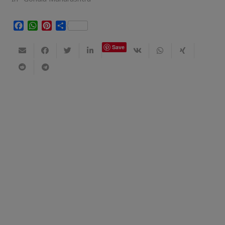
Facebook
WhatsApp
Pinterest
Share
Save