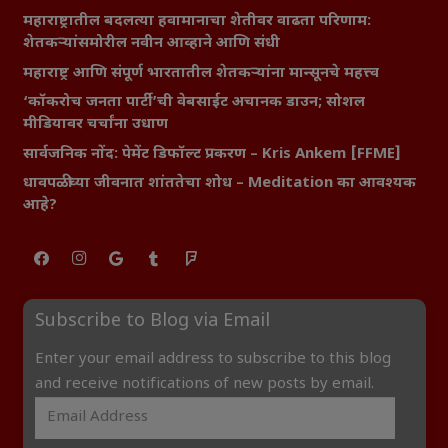
महाराष्ट्रातील बदलत्या हवामानाचा शेतीवर वाढता परिणाम:
शेतकऱ्यांसमोरील नवीन आव्हाने आणि संधी
महाराष्ट्र आणि संपूर्ण भारतातील शेतकऱ्यांना मान्सूनचे महत्त्व
‘कॉकरोच जनता पार्टी’ची वेबसाईट अचानक डाउन; सोशल
मीडियावर चर्चांना उधाण
सार्वजनिक नोंद: पेमेंट डिफॉल्ट प्रकरण – Kris Ankem [FFME]
धावपळीच्या जीवनात शांततेचा शोध – Meditation का आवश्यक
आहे?
Subscribe to Blog via Email
Enter your email address to subscribe to this blog
and receive notifications of new posts by email.