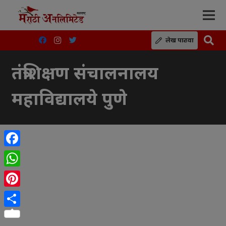
लेख पाठवा
तंत्रशिक्षण संचालनालय
महाविद्यालये पुणे
Facebook
WhatsApp
Pinterest
Share