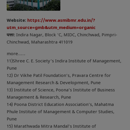
Website:
https://www.asmibmr.edu.in/?
utm_source=gmb&utm_medium=organic
पत्ता:
Indira Nagar, Block ‘C, MIDC, Chinchwad, Pimpri-
Chinchwad, Maharashtra 411019
more…….
11)Shree C. E. Society’s Indira Institute of Management,
Pune
12) Dr Vikhe Patil Foundation’s, Pravara Centre for
Management Research & Development, Pune
13) Institute of Science, Poona’s Institute of Business
Management & Research, Pune
14) Poona District Education Association’s, Mahatma
Phule Institute of Management & Computer Studies,
Pune
15) Marathwada Mitra Mandal’s Institute of