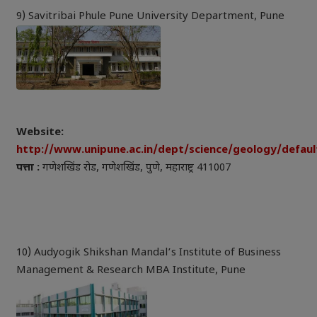
9) Savitribai Phule Pune University Department, Pune
Website:
http://www.unipune.ac.in/dept/science/geology/defaul
पत्ता :
गणेशखिंड रोड, गणेशखिंड, पुणे, महाराष्ट्र 411007
10) Audyogik Shikshan Mandal’s Institute of Business
Management & Research MBA Institute, Pune