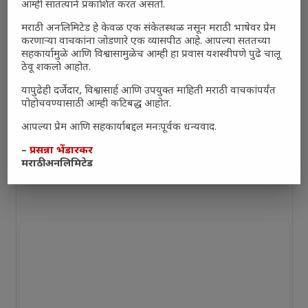
आम्ही सातत्याने प्रकाशित करत असतो.
मराठी अनलिमिटेड हे केवळ एक संकेतस्थळ नसून मराठी भाषेवर प्रेम
करणाऱ्या वाचकांना जोडणारे एक व्यासपीठ आहे. आपल्या सततच्या
सहकार्यामुळे आणि विश्वासामुळेच आम्ही हा प्रवास यशस्वीपणे पुढे चालू
ठेवू शकलो आहोत.
यापुढेही दर्जेदार, विश्वासार्ह आणि उपयुक्त माहिती मराठी वाचकांपर्यंत
पोहोचवण्यासाठी आम्ही कटिबद्ध आहोत.
आपल्या प्रेम आणि सहकार्याबद्दल मनःपूर्वक धन्यवाद.
–
प्रसन्ना भेंडारकर
मराठी अनलिमिटेड