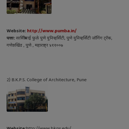
Website:
http://www.pumba.in/
पत्ता:
सावित्रीबाई फुले पुणे युनिव्हर्सिटी, पुणे युनिव्हर्सिटी जॉगिंग ट्रॅक,
गणेशखिंड , पुणे , महाराष्ट्र ४११००७
2) B.K.P.S. College of Architecture, Pune
Website:
http://www.bkps.edu/