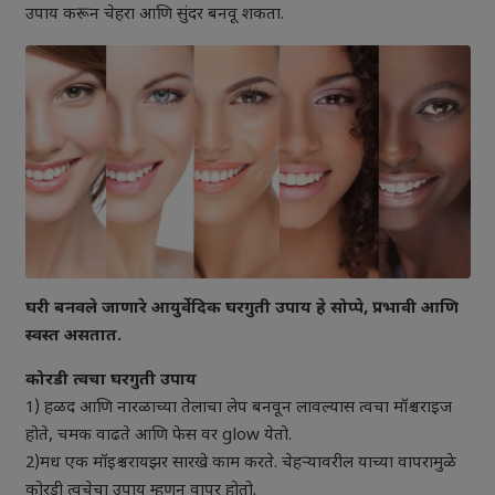
उपाय करून चेहरा आणि सुंदर बनवू शकता.
घरी बनवले जाणारे आयुर्वेदिक घरगुती उपाय हे सोप्पे, प्रभावी आणि
स्वस्त असतात.
कोरडी त्वचा घरगुती उपाय
1) हळद आणि नारळाच्या तेलाचा लेप बनवून लावल्यास त्वचा मॉश्चराइज
होते, चमक वाढते आणि फेस वर glow येतो.
2)मध एक
मॉइश्चरायझर
सारखे काम करते. चेहऱ्यावरील याच्या वापरामुळे
कोरडी त्वचेचा उपाय म्हणून वापर होतो.