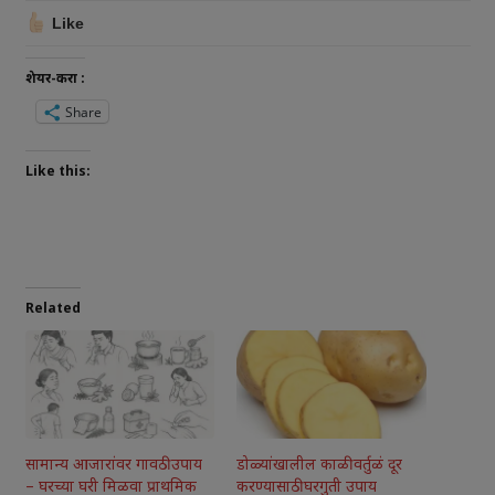
Like
शेयर-करा :
Share
Like this:
Related
सामान्य आजारांवर गावठी उपाय
डोळ्यांखालील काळी वर्तुळं दूर
– घरच्या घरी मिळवा प्राथमिक
करण्यासाठी घरगुती उपाय