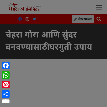
लेख पाठवा
चेहरा गोरा आणि सुंदर
बनवण्यासाठी घरगुती उपाय
Facebook
WhatsApp
Pinterest
Share