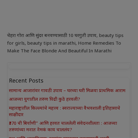
चेहरा गोरा आणि सुंदर बनवण्यासाठी 10 घरगुती उपाय
,
beauty tips
for girls
,
beauty tips in marathi
,
Home Remedies To
Make The Face Blonde And Beautiful In Marathi
Recent Posts
सामान्य आजारांवर गावठी उपाय – घरच्या घरी मिळवा प्राथमिक आराम
आजच्या युगातील तरुण पिढी कुठे हरवली?
महाराष्ट्रातील किल्ल्यांचे महत्त्व : स्वराज्याच्या वैभवशाली इतिहासाचे
साक्षीदार
₹370 ची बिर्याणी” आणि हरवत चाललेली संवेदनशीलता : आजच्या
तरुणांच्या मनात नेमकं काय चाललंय?