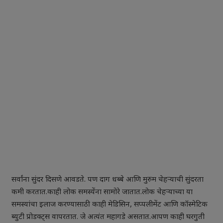
सर्वांना सुंदर दिसणे आवडते. पण दाग धब्बे आणि
मुरुम
चेहऱ्याची सुंदरता
कमी करतात.काही लोक समस्येंना सामोरे जातात.लोक चेहऱ्याच्या या
समस्यांचा इलाज करण्यासाठी काही मेडिसिन, सप्पलीमेंट आणि कॉस्मेटिक
ब्युटी प्रोडक्ट्स वापरतात. जे अत्यंत महागडे असतात.आपण काही घरगुती