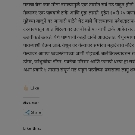
गडाचा घेरा फार मोठा नसल्यामुळे एक तासांत सर्व गड पाहून होतो
गेल्यावर एक पाण्याचे टाके आणि गुहा लागते. गुहेत १० ते १५ जणां
गुहेच्या बाजुने वर जाणारी वाटेने थेट बाले किल्ल्याच्या प्रवेशद्वा
दरवाज्यातून आत शिरल्यावर उजवीकडे पाण्याची टाके आहेत तर ड
उजवीकडे उतरते. येथे पाण्याची काही टाकी आढळतात. येथूनमाघाई
पायऱ्यांशी घेऊन जाते. येथून वर गेल्यावर समोरच महादेवाचे मंद
गेल्यावर आपण ध्वजस्तंभाच्या जागी पोहचतो. बालेकिल्ल्यावरुन स
डोंगर, जांभुळीचा डोंगर, पवनेचा परिसर आणि फागणे धरण हा सर्व 
अशा प्रकारे ४ तासात संपूर्ण गड पाहून परतीच्या प्रवासाला लागु 
Like
शेयर-करा :
Share
Like this: