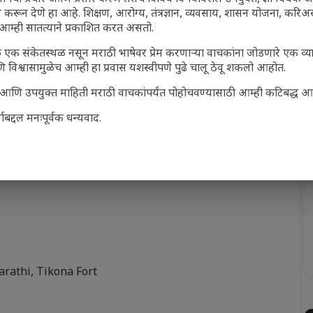
 करून देणे हा आहे. शिक्षण, आरोग्य, तंत्रज्ञान, व्यवसाय, शासन योजना, करि
आम्ही सातत्याने प्रकाशित करत असतो.
 एक संकेतस्थळ नसून मराठी भाषेवर प्रेम करणाऱ्या वाचकांना जोडणारे एक व
 विश्वासामुळेच आम्ही हा प्रवास यशस्वीपणे पुढे चालू ठेवू शकलो आहोत.
सार्ह आणि उपयुक्त माहिती मराठी वाचकांपर्यंत पोहोचवण्यासाठी आम्ही कटिबद्ध 
बद्दल मनःपूर्वक धन्यवाद.
arathi
,
Tikona Fort