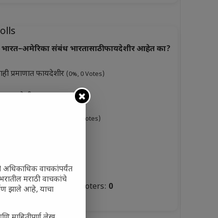
olls
भारत–अमेरिका संबंध भारतासाठी फायदेशीर आहेत का?
ाही प्रमाणात फायदेशीर
(0%, 0 Votes)
ूप फायदेशीर
(0%, 3 Votes)
ारसे फायदेशीर नाहीत
(0%, 0 Votes)
ुकसानकारक
(0%, 6 Votes)
टस्थ
(0%, 3 Votes)
ी अधिकाधिक वाचकांपर्यंत
 जगभरातील मराठी वाचकांचे
Total Voters:
0
ाण झाले आहे, याचा
olls Archive
आणि माहितीपूर्ण लेख