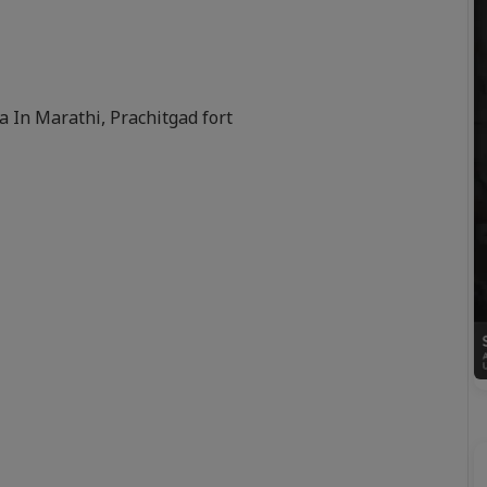
a In Marathi
,
Prachitgad fort