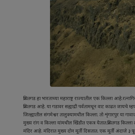
प्रचितगड हा भारताच्या महाराष्ट्र राज्यातील एक किल्ला आहे.रत्नाग
प्रचितगड आहे. या गडावर सह्याद्री पर्वतामधून वाट काढत जायचे म्ह
जिल्ह्यातील संगमेश्वर तालुक्यामधील किल्ला. तो शृंगारपुर या गावा
मुख्य रांग व किल्ला यांमधील खिंडीत एकत्र येतात.प्रचितगड किल्ला
मंदिर आहे. मंदिरात मुख्य दोन मूर्ती दिसतात. एक मूर्ती अंदाजे ३