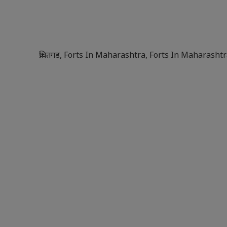
प्रचितगड
,
Forts In Maharashtra
,
Forts In Maharashtr