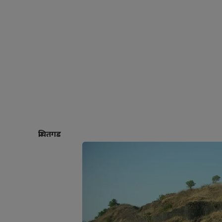
प्रचितगड