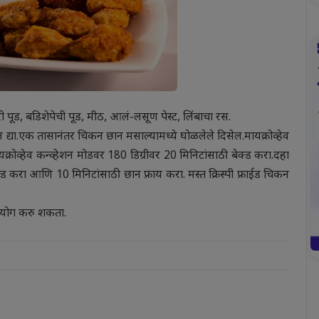
ूड, बडिशेपेची पूड, मीठ, आलं-लसूण पेस्ट, लिंबाचा रस.
 द्या.एक तासानंतर चिकन छान मसाल्यामध्ये घोळलेले दिसेल.मायक्रोव्हेव
यक्रोव्हेव कन्व्हेशन मोडवर 180 डिग्रीवर 20 मिनिटांसाठी बेक्ड करा.दहा
ल्ड करा आणि 10 मिनिटांसाठी छान फ्राय करा. मस्त क्रिस्पी फ्राईड चिकन
उपयोग करु शकता.