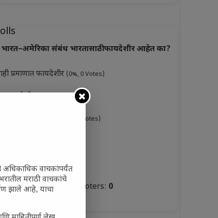
olls
भारत–अमेरिका संबंध भारतासाठी फायदेशीर आहेत का?
ाही प्रमाणात फायदेशीर
(0%, 0 Votes)
ूप फायदेशीर
(0%, 3 Votes)
ारसे फायदेशीर नाहीत
(0%, 0 Votes)
ुकसानकारक
(0%, 6 Votes)
टस्थ
(0%, 3 Votes)
ी अधिकाधिक वाचकांपर्यंत
 जगभरातील मराठी वाचकांचे
Total Voters:
0
ाण झाले आहे, याचा
olls Archive
आणि माहितीपूर्ण लेख