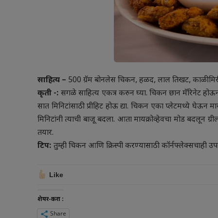
साहित्य –
500 ग्रॅम बोनलेस चिकन, हळद, लाल तिखट, काळीमिरी प
कृती -:
सगळे साहित्य एकत्र करुन घ्या. चिकन छान मॅरिनेट होऊन
सात मिनिटांसाठी प्रीहिट होऊ द्या. चिकन एका प्लेटमध्ये घेऊन मा
मिनिटांनी त्याची बाजू बदला. आता मायक्रोव्हेवचा मोड बदलून ग्री
तयार.
टिप:
तुम्ही चिकन आणि क्रिस्पी करण्यासाठी कॉर्नफ्लेक्सचाही 
Like
शेयर-करा :
Share