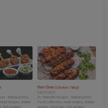
प
चिकन टिक्का (Chicken Tikka)
04/21/2021
ipes : Maharashtra
In "Marathi Recipes : Maharashtra
 read recipes, Indian
Food collection, read recipes, Indian
s, hot recipes,
recipes, food tips, hot recipes,