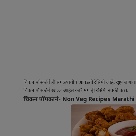
चिकन पॉपकॉर्न ही सगळ्यांचीच आवडती रेसिपी आहे. खूप जणांना
चिकन पॉपकॉर्न खाल्ले आहेत का? मग ही रेसिपी नक्की करा.
चिकन पॉपकार्न- Non Veg Recipes Marathi