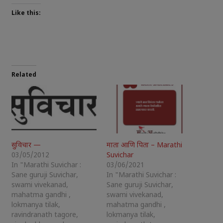
Like this:
Related
सुविचार —
माता आणि पिता – Marathi
03/05/2012
Suvichar
In "Marathi Suvichar :
03/06/2021
Sane guruji Suvichar,
In "Marathi Suvichar :
swami vivekanad,
Sane guruji Suvichar,
mahatma gandhi ,
swami vivekanad,
lokmanya tilak,
mahatma gandhi ,
ravindranath tagore,
lokmanya tilak,