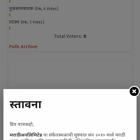
नुकसानकारक
(0%, 6 Votes)
तटस्थ
(0%, 3 Votes)
Total Voters:
0
Polls Archive
प्रस्तावना
प्रिय वाचकहो,
मराठी अनलिमिटेड
या संकेतस्थळाची सुरुवात सन २०१० मध्ये मराठी