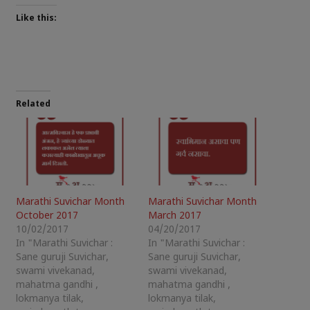
Like this:
Related
Marathi Suvichar Month
Marathi Suvichar Month
October 2017
March 2017
10/02/2017
04/20/2017
In "Marathi Suvichar :
In "Marathi Suvichar :
Sane guruji Suvichar,
Sane guruji Suvichar,
swami vivekanad,
swami vivekanad,
mahatma gandhi ,
mahatma gandhi ,
lokmanya tilak,
lokmanya tilak,