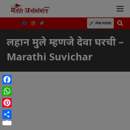
लेख पाठवा
लहान मुले म्हणजे देवा घरची –
Marathi Suvichar
Facebook
WhatsApp
Pinterest
Share