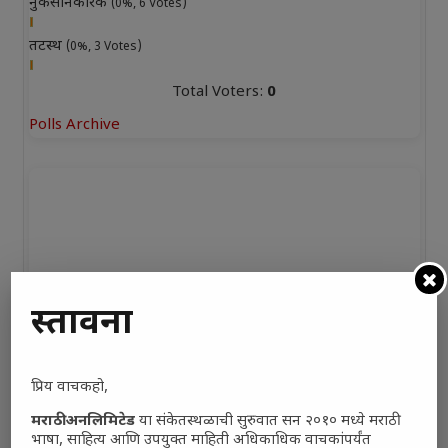
नुकसानकारक
(0%, 6 Votes)
तटस्थ
(0%, 3 Votes)
Total Voters:
0
Polls Archive
प्रस्तावना
प्रिय वाचकहो,
मराठी अनलिमिटेड
या संकेतस्थळाची सुरुवात सन २०१० मध्ये मराठी
भाषा, साहित्य आणि उपयुक्त माहिती अधिकाधिक वाचकांपर्यंत