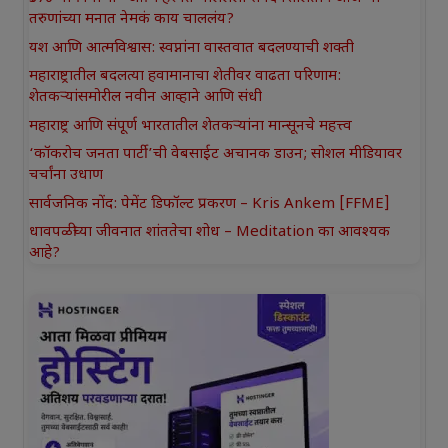
तरुणांच्या मनात नेमकं काय चाललंय?
यश आणि आत्मविश्वास: स्वप्नांना वास्तवात बदलण्याची शक्ती
महाराष्ट्रातील बदलत्या हवामानाचा शेतीवर वाढता परिणाम:
शेतकऱ्यांसमोरील नवीन आव्हाने आणि संधी
महाराष्ट्र आणि संपूर्ण भारतातील शेतकऱ्यांना मान्सूनचे महत्त्व
‘कॉकरोच जनता पार्टी’ची वेबसाईट अचानक डाउन; सोशल मीडियावर
चर्चांना उधाण
सार्वजनिक नोंद: पेमेंट डिफॉल्ट प्रकरण – Kris Ankem [FFME]
धावपळीच्या जीवनात शांततेचा शोध – Meditation का आवश्यक
आहे?