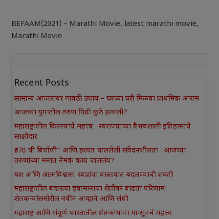
BEFAAM(2021) – Marathi Movie
,
latest marathi movie
,
Marathi Movie
Recent Posts
सामान्य आजारांवर गावठी उपाय – घरच्या घरी मिळवा प्राथमिक आराम
आजच्या युगातील तरुण पिढी कुठे हरवली?
महाराष्ट्रातील किल्ल्यांचे महत्त्व : स्वराज्याच्या वैभवशाली इतिहासाचे
साक्षीदार
₹370 ची बिर्याणी” आणि हरवत चाललेली संवेदनशीलता : आजच्या
तरुणांच्या मनात नेमकं काय चाललंय?
यश आणि आत्मविश्वास: स्वप्नांना वास्तवात बदलण्याची शक्ती
महाराष्ट्रातील बदलत्या हवामानाचा शेतीवर वाढता परिणाम:
शेतकऱ्यांसमोरील नवीन आव्हाने आणि संधी
महाराष्ट्र आणि संपूर्ण भारतातील शेतकऱ्यांना मान्सूनचे महत्त्व