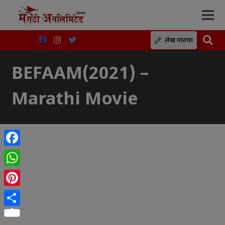
लेख पाठवा
BEFAAM(2021) –
Marathi Movie
Facebook
WhatsApp
Pinterest
Share