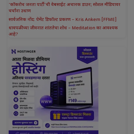
‘कॉकरोच जनता पार्टी’ची वेबसाईट अचानक डाउन; सोशल मीडियावर
चर्चांना उधाण
सार्वजनिक नोंद: पेमेंट डिफॉल्ट प्रकरण – Kris Ankem [FFME]
धावपळीच्या जीवनात शांततेचा शोध – Meditation का आवश्यक
आहे?