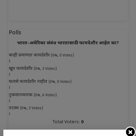
Polls
भारत–अमेरिका संबंध भारतासाठी फायदेशीर आहेत का?
काही प्रमाणात फायदेशीर
(0%, 0 Votes)
खूप फायदेशीर
(0%, 3 Votes)
फारसे फायदेशीर नाहीत
(0%, 0 Votes)
नुकसानकारक
(0%, 6 Votes)
तटस्थ
(0%, 3 Votes)
Total Voters:
0
Polls Archive