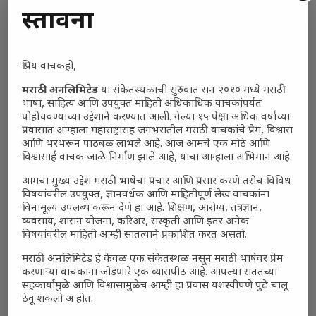
प्रस्तावना
प्रिय वाचकहो,
मराठी अनलिमिटेड
या संकेतस्थळाची सुरुवात सन २०१० मध्ये मराठी
भाषा, साहित्य आणि उपयुक्त माहिती अधिकाधिक वाचकांपर्यंत
पोहोचवण्याच्या उद्देशाने करण्यात आली. गेल्या १५ पेक्षा अधिक वर्षांच्या
प्रवासात आम्हाला महाराष्ट्रासह जगभरातील मराठी वाचकांचे प्रेम, विश्वास
आणि भरभरून पाठबळ लाभले आहे. आज आमचे एक मोठे आणि
विश्वासार्ह वाचक जाळे निर्माण झाले आहे, याचा आम्हाला अभिमान आहे.
आमचा मुख्य उद्देश मराठी भाषेचा प्रचार आणि प्रसार करणे तसेच विविध
विषयांवरील उपयुक्त, ज्ञानवर्धक आणि माहितीपूर्ण लेख वाचकांना
विनामूल्य उपलब्ध करून देणे हा आहे. शिक्षण, आरोग्य, तंत्रज्ञान,
व्यवसाय, शासन योजना, करिअर, संस्कृती आणि इतर अनेक
विषयांवरील माहिती आम्ही सातत्याने प्रकाशित करत असतो.
मराठी अनलिमिटेड हे केवळ एक संकेतस्थळ नसून मराठी भाषेवर प्रेम
करणाऱ्या वाचकांना जोडणारे एक व्यासपीठ आहे. आपल्या सततच्या
सहकार्यामुळे आणि विश्वासामुळेच आम्ही हा प्रवास यशस्वीपणे पुढे चालू
ठेवू शकलो आहोत.