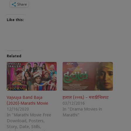
Share
Like this:
Related
Vajvuya Band Baja
हलाल (२०१६) – मराठी चित्रपट
(2020)-Marathi Movie
03/12/2016
12/16/2020
In "Drama Movies in
In "Marathi Movie Free
Marathi"
Download, Posters,
Story, Date, Stills,