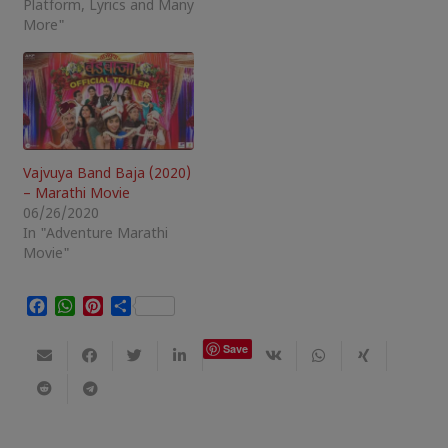
Platform, Lyrics and Many
More"
Vajvuya Band Baja (2020)
– Marathi Movie
06/26/2020
In "Adventure Marathi
Movie"
Facebook
WhatsApp
Pinterest
Share
Save