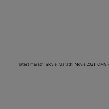
latest marathi movie
,
Marathi Movie 2021
,
OMG -