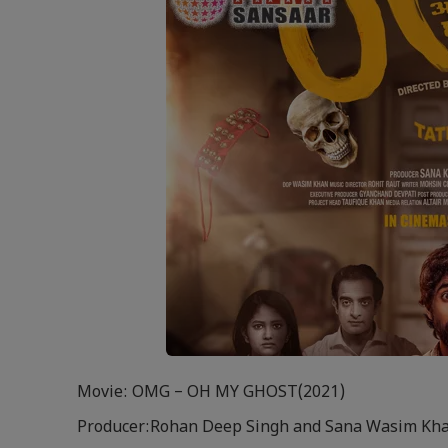
Movie: OMG – OH MY GHOST(2021)
Producer:Rohan Deep Singh and Sana Wasim Kh