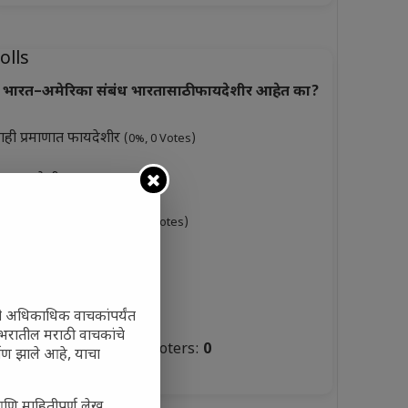
olls
भारत–अमेरिका संबंध भारतासाठी फायदेशीर आहेत का?
ाही प्रमाणात फायदेशीर
(0%, 0 Votes)
ूप फायदेशीर
(0%, 3 Votes)
ारसे फायदेशीर नाहीत
(0%, 0 Votes)
ुकसानकारक
(0%, 6 Votes)
टस्थ
(0%, 3 Votes)
ी अधिकाधिक वाचकांपर्यंत
 जगभरातील मराठी वाचकांचे
Total Voters:
0
ाण झाले आहे, याचा
olls Archive
आणि माहितीपूर्ण लेख