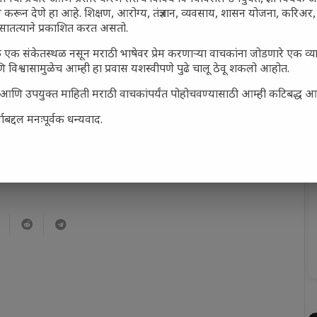
 करून देणे हा आहे. शिक्षण, आरोग्य, तंत्रज्ञान, व्यवसाय, शासन योजना, करिअ
17
सातत्याने प्रकाशित करत असतो.
 एक संकेतस्थळ नसून मराठी भाषेवर प्रेम करणाऱ्या वाचकांना जोडणारे एक व
 विश्वासामुळेच आम्ही हा प्रवास यशस्वीपणे पुढे चालू ठेवू शकलो आहोत.
सार्ह आणि उपयुक्त माहिती मराठी वाचकांपर्यंत पोहोचवण्यासाठी आम्ही कटिबद्ध 
बद्दल मनःपूर्वक धन्यवाद.