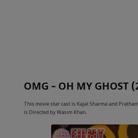
OMG – OH MY GHOST (20
This movie star cast is Kajal Sharma and Pratha
is Directed by Wasim Khan.