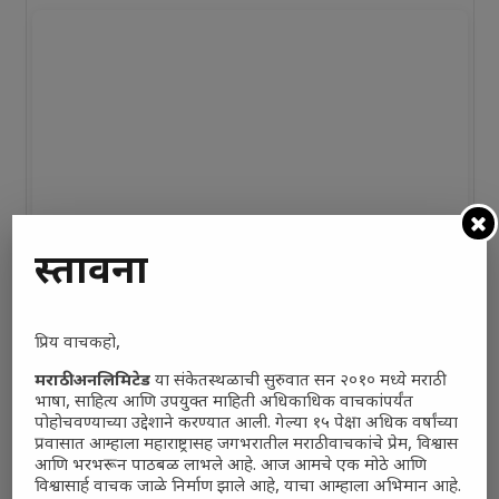
प्रस्तावना
प्रिय वाचकहो,
मराठी अनलिमिटेड
या संकेतस्थळाची सुरुवात सन २०१० मध्ये मराठी
भाषा, साहित्य आणि उपयुक्त माहिती अधिकाधिक वाचकांपर्यंत
पोहोचवण्याच्या उद्देशाने करण्यात आली. गेल्या १५ पेक्षा अधिक वर्षांच्या
प्रवासात आम्हाला महाराष्ट्रासह जगभरातील मराठी वाचकांचे प्रेम, विश्वास
आणि भरभरून पाठबळ लाभले आहे. आज आमचे एक मोठे आणि
विश्वासार्ह वाचक जाळे निर्माण झाले आहे, याचा आम्हाला अभिमान आहे.