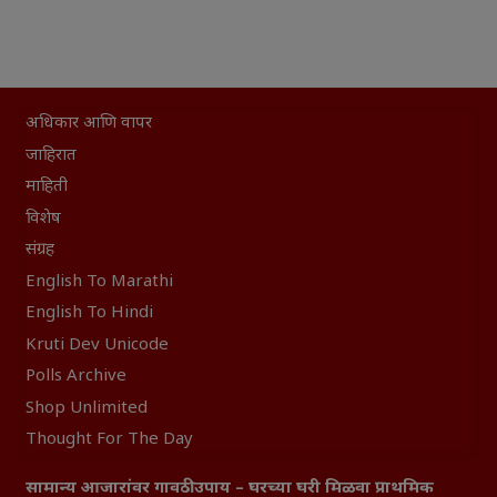
अधिकार आणि वापर
जाहिरात
माहिती
विशेष
संग्रह
English To Marathi
English To Hindi
Kruti Dev Unicode
Polls Archive
Shop Unlimited
Thought For The Day
सामान्य आजारांवर गावठी उपाय – घरच्या घरी मिळवा प्राथमिक