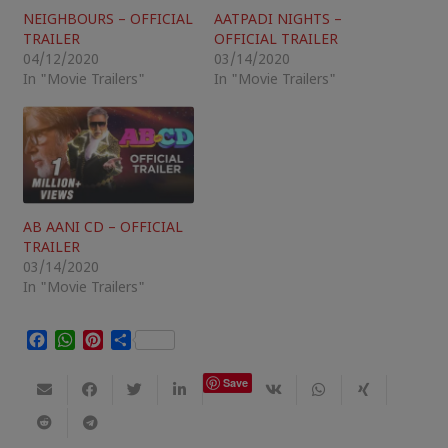
NEIGHBOURS – OFFICIAL
AATPADI NIGHTS –
TRAILER
OFFICIAL TRAILER
04/12/2020
03/14/2020
In "Movie Trailers"
In "Movie Trailers"
AB AANI CD – OFFICIAL
TRAILER
03/14/2020
In "Movie Trailers"
Facebook
WhatsApp
Pinterest
Share
Save