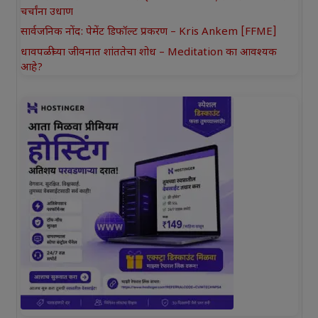
चर्चांना उधाण
सार्वजनिक नोंद: पेमेंट डिफॉल्ट प्रकरण – Kris Ankem [FFME]
धावपळीच्या जीवनात शांततेचा शोध – Meditation का आवश्यक
आहे?