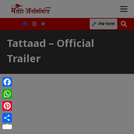
लेख पाठवा
Tattaad – Official
Trailer
Facebook
WhatsApp
Pinterest
Share