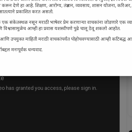
 करून देणे हा आहे. शिक्षण, आरोग्य, तंत्रज्ञान, व्यवसाय, शासन योजना, करिअ
सातत्याने प्रकाशित करत असतो.
 एक संकेतस्थळ नसून मराठी भाषेवर प्रेम करणाऱ्या वाचकांना जोडणारे एक व
 विश्वासामुळेच आम्ही हा प्रवास यशस्वीपणे पुढे चालू ठेवू शकलो आहोत.
सार्ह आणि उपयुक्त माहिती मराठी वाचकांपर्यंत पोहोचवण्यासाठी आम्ही कटिबद्ध 
बद्दल मनःपूर्वक धन्यवाद.