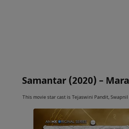
Samantar (2020) – Marat
This movie star cast is Tejaswini Pandit, Swapnil