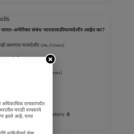
olls
भारत–अमेरिका संबंध भारतासाठी फायदेशीर आहेत का?
ाही प्रमाणात फायदेशीर
(0%, 0 Votes)
ूप फायदेशीर
(0%, 3 Votes)
ारसे फायदेशीर नाहीत
(0%, 0 Votes)
ुकसानकारक
(0%, 6 Votes)
टस्थ
(0%, 3 Votes)
ी अधिकाधिक वाचकांपर्यंत
 जगभरातील मराठी वाचकांचे
Total Voters:
0
ाण झाले आहे, याचा
olls Archive
आणि माहितीपूर्ण लेख