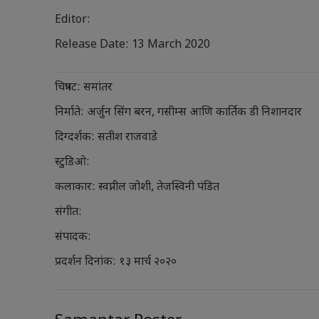
Editor:
Release Date: 13 March 2020
चित्रपट: समांतर
निर्माते: अर्जुन सिंग बरन, गसीम्स आणि कार्तिक डी निशानदार
दिग्दर्शक: सतीश राजवाडे
स्टुडिओ:
कलाकार: स्वप्नील जोशी, तेजस्विनी पंडित
संगीत:
संपादक:
प्रदर्शन दिनांक: १३ मार्च २०२०