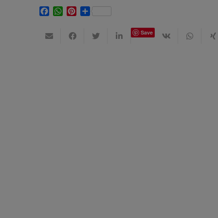
Facebook
WhatsApp
Pinterest
Share
Save