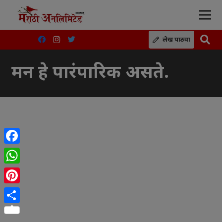
लेख पाठवा
मन हे पारंपारिक असते.
Facebook
WhatsApp
Pinterest
Share