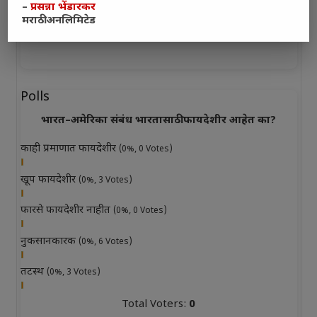
–
प्रसन्ना भेंडारकर
मराठी अनलिमिटेड
Polls
भारत–अमेरिका संबंध भारतासाठी फायदेशीर आहेत का?
काही प्रमाणात फायदेशीर
(0%, 0 Votes)
खूप फायदेशीर
(0%, 3 Votes)
फारसे फायदेशीर नाहीत
(0%, 0 Votes)
नुकसानकारक
(0%, 6 Votes)
तटस्थ
(0%, 3 Votes)
Total Voters:
0