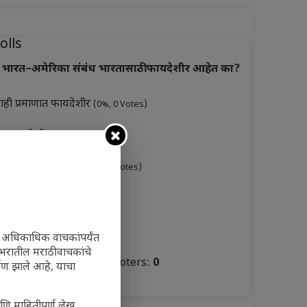
olls
भारत–अमेरिका संबंध भारतासाठी फायदेशीर आहेत का?
ाही प्रमाणात फायदेशीर
(0%, 0 Votes)
ूप फायदेशीर
(0%, 3 Votes)
ारसे फायदेशीर नाहीत
(0%, 0 Votes)
ुकसानकारक
(0%, 6 Votes)
टस्थ
(0%, 3 Votes)
ी अधिकाधिक वाचकांपर्यंत
जगभरातील मराठी वाचकांचे
Total Voters:
0
ाण झाले आहे, याचा
olls Archive
णि माहितीपूर्ण लेख