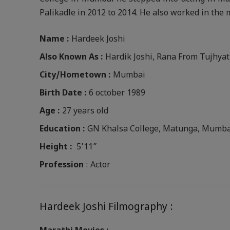
Palikadle in 2012 to 2014. He also worked in the 
Name :
Hardeek Joshi
Also Known As :
Hardik Joshi, Rana From Tujhyat
City/Hometown :
Mumbai
Birth Date :
6 october 1989
Age :
27 years old
Education :
GN Khalsa College, Matunga, Mumba
Height :
5’11”
Profession
: Actor
Hardeek Joshi Filmography :