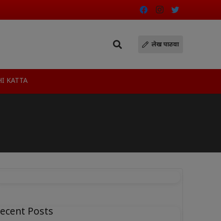
लेख पाठवा
I KATTA
ecent Posts