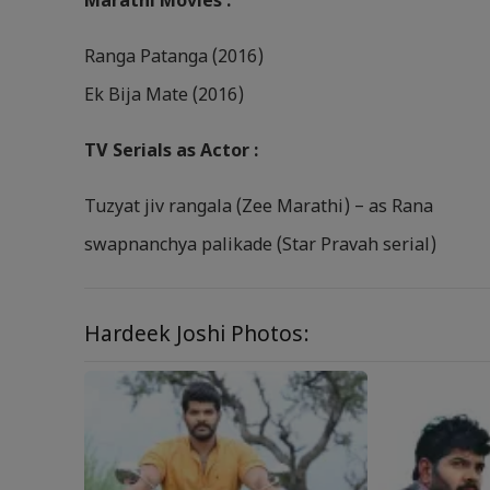
Marathi Movies :
Ranga Patanga (2016)
Ek Bija Mate (2016)
TV Serials as Actor :
Tuzyat jiv rangala (Zee Marathi) – as Rana
swapnanchya palikade (Star Pravah serial)
Hardeek Joshi Photos: