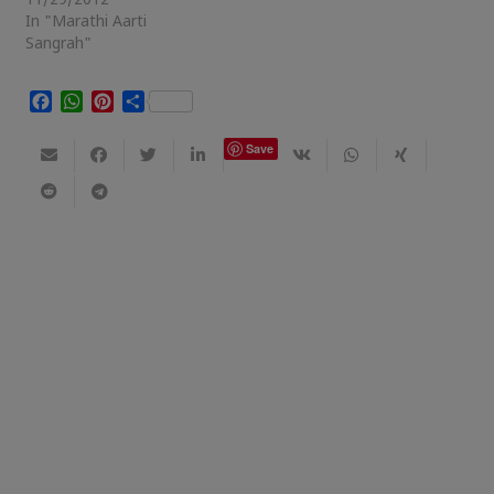
11/29/2012
In "Marathi Aarti
Sangrah"
Facebook
WhatsApp
Pinterest
Share
Save