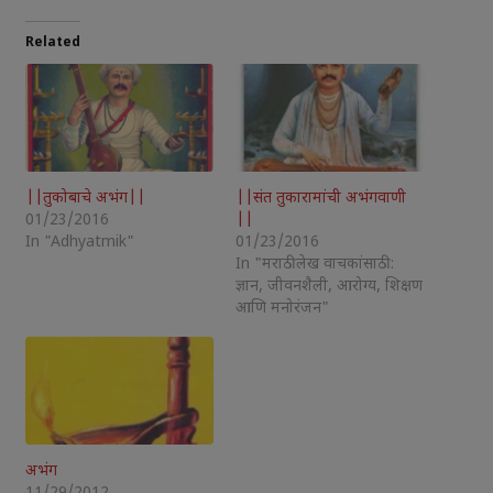
Related
||तुकोबाचे अभंग||
||संत तुकारामांची अभंगवाणी
01/23/2016
||
In "Adhyatmik"
01/23/2016
In "मराठी लेख वाचकांसाठी :
ज्ञान, जीवनशैली, आरोग्य, शिक्षण
आणि मनोरंजन"
अभंग