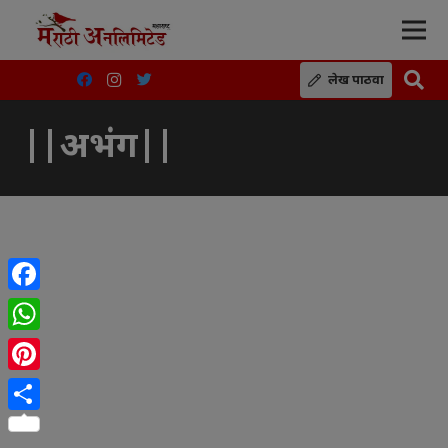
लेख पाठवा
||अभंग||
Facebook
WhatsApp
Pinterest
Share