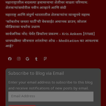
महाराष्ट्रातील बदलत्या हवामानाचा शेतीवर वाढता परिणाम:
शेतकऱ्यांसमोरील नवीन आव्हाने आणि संधी
महाराष्ट्र आणि संपूर्ण भारतातील शेतकऱ्यांना मान्सूनचे महत्त्व
‘कॉकरोच जनता पार्टी’ची वेबसाईट अचानक डाउन; सोशल
मीडियावर चर्चांना उधाण
सार्वजनिक नोंद: पेमेंट डिफॉल्ट प्रकरण – Kris Ankem [FFME]
धावपळीच्या जीवनात शांततेचा शोध – Meditation का आवश्यक
आहे?
Subscribe to Blog via Email
Enter your email address to subscribe to this blog
and receive notifications of new posts by email.