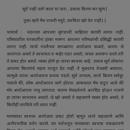
सूर्य नाही जागे करत या जना , प्रकाश किरण कर म्हुण|
तुका म्हणे मेघ नाचवी मयुरे, लपविता खरे येत नाही||
भावार्थ : चंदनाला आपल्या सुगंधाची जाहिरात करावी लागत नाही.
परिसरातील वनस्पतींना हाका मारून आपल्या परीमळांची प्रसिद्धी करावी
लागत नाही. त्याचे गंधवैभव सगळ्यांना आपोआप कळते, कारण जे
अंतरंगात असते ते स्वभावत:च बाहेर पडत असते; त्याला आवरून धरले तरी
ते प्रकट होत असते. व्यक्त होणे हा त्याचा स्वभाव आहे. तसाच सूर्य लोकांना
आपल्या किरणांचे महत्व पटवून देत नाही. ते मुळातच तेजस्वी असतात,
त्यामुळे त्यांचा आपोआपच प्रभाव पडतो. सूर्य उगवला, त्याचे किरण सर्वदूर
पसरले की, लोक आपोआपच जागे होतात. आकाशात मेघ दाटून आले की
मोर आपोआपच नाचू लागतात. कारण मेघदर्शनाने आनंदित होऊन नाचणे
हा त्यांचा स्वभावच असतो. जे खरे असते ते सहजपणे व्यक्त होत असते, ते
कितीही लपविले तरी लपत नाही.
माणसाचा स्वभाव आपोआप प्रकट होतो म्हणून त्याने सहजपणे आणि
अनौपचारिक वर्तन करावे. त्या वर्तनातून माणसाचा स्वभाव नकळतपणे