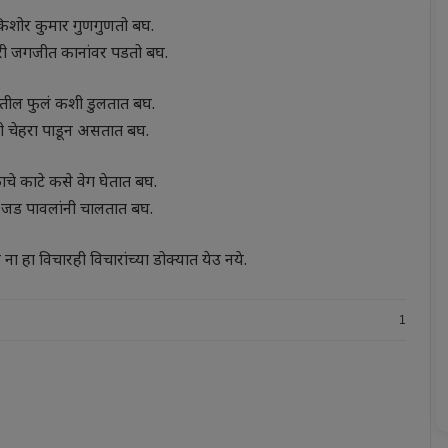
िशोर कुमार गुणगुणतो बघ.
री जगजीत कानांवर पडतो बघ.
तील फुलं कशी डुलतात बघ.
ी चेहरा पाडून असतात बघ.
चे काटे कसे वेग घेतात बघ.
ी जड पावलांनी चालतात बघ.
हा विचारही विचारांच्या डोक्यात येउ नये.
1