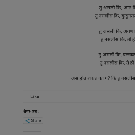
तु असली कि, आत क
तु नसलीस कि, कुठुनत
तु असली कि, अंगणा
तु नसलीस कि, ती ह
तु असली कि, घड्याळा
तु नसलीस कि, ते ह
अस होउ शकत का ग? कि तु नसलीस ना 
Like
शेयर-करा :
Share