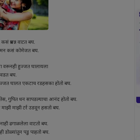
सं प्रसन्न वाटत बघ.
 मन कसं कोमेजत बघ.
या वरूनही हुज्जत घालायला
वडत बघ.
ी हुज्जत घालत एकटाच रडहसका होतो बघ.
तेस, गुपित धन सापडल्याचा आनंद होतो बघ.
माझी माझी टर्र उडवून हसतो बघ.
ीनाही ढगाळलेला वाटतो बघ.
 डोळ्यांतुन पडु पाहतो बघ.