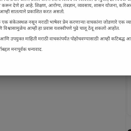
 करून देणे हा आहे. शिक्षण, आरोग्य, तंत्रज्ञान, व्यवसाय, शासन योजना, करि
आम्ही सातत्याने प्रकाशित करत असतो.
 एक संकेतस्थळ नसून मराठी भाषेवर प्रेम करणाऱ्या वाचकांना जोडणारे एक व
 विश्वासामुळेच आम्ही हा प्रवास यशस्वीपणे पुढे चालू ठेवू शकलो आहोत.
सार्ह आणि उपयुक्त माहिती मराठी वाचकांपर्यंत पोहोचवण्यासाठी आम्ही कटिबद्ध 
बद्दल मनःपूर्वक धन्यवाद.