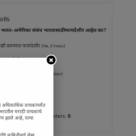
olls
भारत–अमेरिका संबंध भारतासाठी फायदेशीर आहेत का?
ाही प्रमाणात फायदेशीर
(0%, 0 Votes)
ूप फायदेशीर
(0%, 3 Votes)
ारसे फायदेशीर नाहीत
(0%, 0 Votes)
ुकसानकारक
(0%, 6 Votes)
टस्थ
(0%, 3 Votes)
ी अधिकाधिक वाचकांपर्यंत
 जगभरातील मराठी वाचकांचे
Total Voters:
0
ाण झाले आहे, याचा
olls Archive
आणि माहितीपूर्ण लेख