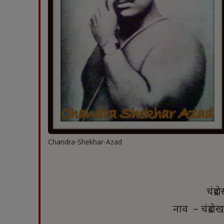
Chandra-Shekhar-Azad
चंद्
नाव – चंद्रश