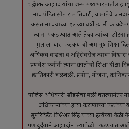
चंद्रशेखर आझाद यांचा जन्म मध्यभारतातील झाब
नाव पंडित सीताराम तिवारी, व मातेचे जनदान
असतांना वयाच्या १४ व्या वर्षी त्यांनी कायद
त्यांना पकडण्यात आले तेव्हा त्यांच्या छोट्या
मुलाला बारा फटकयांची अमानुष शिक्षा दिली.
अधिकच वाढला व अहिंसेवरील त्यांचा विश्वास स
प्रणवेश कनींनी त्यांना क्रांतीची शिक्षा दीक्ष
क्रांतिकारी चळवळी, प्रयोग, योजना, क्रांतिका
पोलिस अधिकारी सॉडर्सचा बळी घेतल्यानंतर नागपू
अधिकाऱ्यांच्या हत्या करण्याच्या कटांच्य
सुपरिटेंडेंट विश्वेश्वर सिंह यांच्या हत्येच्या
पण दुर्दैवाने आझादांना त्यावेळी पकडण्यात आले. 