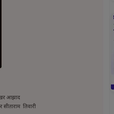
रशेखर आझाद
ेखर सीताराम तिवारी