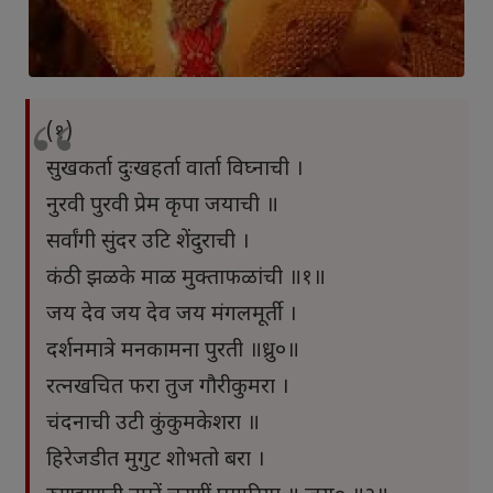
(१)
सुखकर्ता दुःखहर्ता वार्ता विघ्नाची ।
नुरवी पुरवी प्रेम कृपा जयाची ॥
सर्वांगी सुंदर उटि शेंदुराची ।
कंठी झळके माळ मुक्ताफळांची ॥१॥
जय देव जय देव जय मंगलमूर्ती ।
दर्शनमात्रे मनकामना पुरती ॥ध्रु०॥
रत्नखचित फरा तुज गौरीकुमरा ।
चंदनाची उटी कुंकुमकेशरा ॥
हिरेजडीत मुगुट शोभतो बरा ।