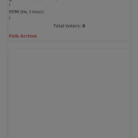
तटस्थ
(0%, 3 Votes)
Total Voters:
0
Polls Archive