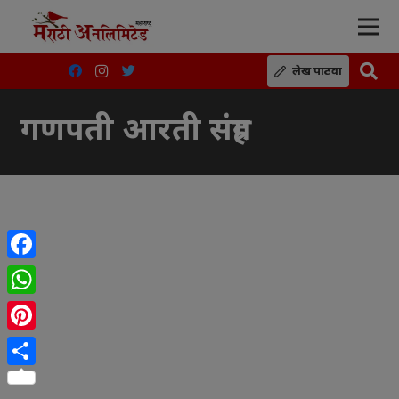
लेख पाठवा
गणपती आरती संग्रह
Facebook
WhatsApp
Pinterest
Share