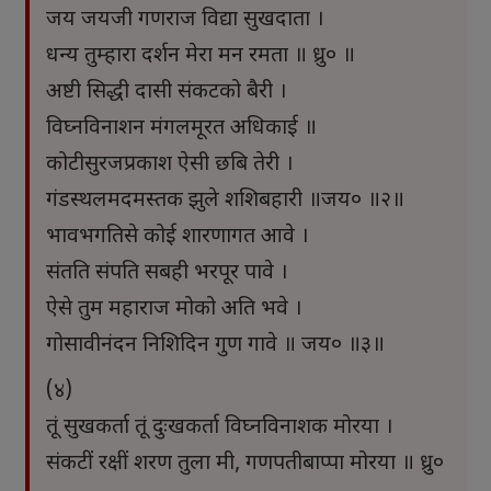
जय जयजी गणराज विद्या सुखदाता ।
धन्य तुम्हारा दर्शन मेरा मन रमता ॥ ध्रु० ॥
अष्टी सिद्धी दासी संकटको बैरी ।
विघ्नविनाशन मंगलमूरत अधिकाई ॥
कोटीसुरजप्रकाश ऐसी छबि तेरी ।
गंडस्थलमदमस्तक झुले शशिबहारी ॥जय० ॥२॥
भावभगतिसे कोई शारणागत आवे ।
संतति संपति सबही भरपूर पावे ।
ऐसे तुम महाराज मोको अति भवे ।
गोसावीनंदन निशिदिन गुण गावे ॥ जय० ॥३॥
(४)
तूं सुखकर्ता तूं दुःखकर्ता विघ्नविनाशक मोरया ।
संकटीं रक्षीं शरण तुला मी, गणपतीबाप्पा मोरया ॥ ध्रु०