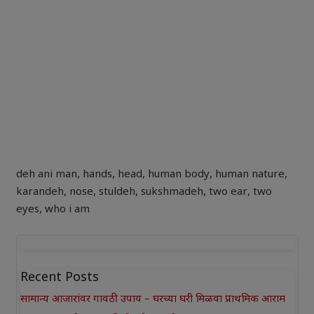
deh ani man
,
hands
,
head
,
human body
,
human nature
,
karandeh
,
nose
,
stuldeh
,
sukshmadeh
,
two ear
,
two
eyes
,
who i am
Recent Posts
सामान्य आजारांवर गावठी उपाय – घरच्या घरी मिळवा प्राथमिक आराम