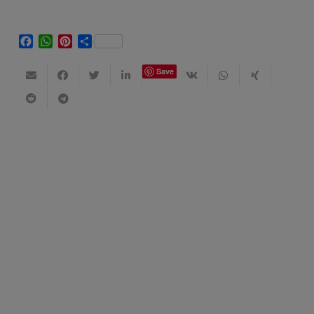
Facebook
WhatsApp
Pinterest
Share
Save