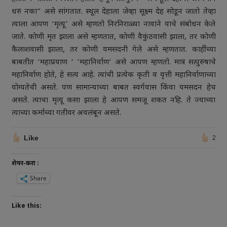
धरु नका” असे सांगतात. स्थूल देहाला जेव्हा सूक्ष्म देह सोडून जातो तेव्हा
त्याला आपण ‘मृत्यू’ असे म्हणतो निरनिराळ्या नावाने याचे संबोधन केले
जाते. कोणी मृत झाला असे म्हणतात, कोणी वैकुंठवासी झाला, तर कोणी
कैलाशवासी झाला, तर कोणी यमसदनी गेले असे म्हणतात. काहींच्या
बाबतीत ‘महाप्रयाण ‘ ‘महानिर्वाण’ असे आपण म्हणतो. मात्र सत्पुरुषाचे
महानिर्वाण होते, हे सत्य आहे. त्यांची प्रत्येक कृती व वृत्ती महानिर्वाणाच्या
योग्यतेची असते. पण सामान्याच्या बाबत स्वर्गवास किंवा यमसदन हेच
असते. त्याचा मृत्यू कसा झाला हे आपण समजू शकत नहि. ते ज्याच्या
त्याच्या कर्माच्या गतीवर अवलंबून असते.
Like
2
शेयर-करा :
Share
Like this: