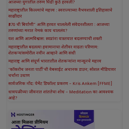
आजच्या युगातील तरुण पिढी कुठे हरवली?
महाराष्ट्रातील किल्ल्यांचे महत्त्व : स्वराज्याच्या वैभवशाली इतिहासाचे
साक्षीदार
₹370 ची बिर्याणी” आणि हरवत चाललेली संवेदनशीलता : आजच्या
तरुणांच्या मनात नेमकं काय चाललंय?
यश आणि आत्मविश्वास: स्वप्नांना वास्तवात बदलण्याची शक्ती
महाराष्ट्रातील बदलत्या हवामानाचा शेतीवर वाढता परिणाम:
शेतकऱ्यांसमोरील नवीन आव्हाने आणि संधी
महाराष्ट्र आणि संपूर्ण भारतातील शेतकऱ्यांना मान्सूनचे महत्त्व
‘कॉकरोच जनता पार्टी’ची वेबसाईट अचानक डाउन; सोशल मीडियावर
चर्चांना उधाण
सार्वजनिक नोंद: पेमेंट डिफॉल्ट प्रकरण – Kris Ankem [FFME]
धावपळीच्या जीवनात शांततेचा शोध – Meditation का आवश्यक
आहे?