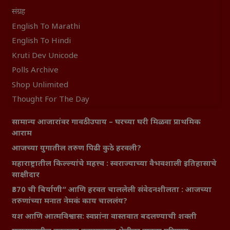
संग्रह
English To Marathi
English To Hindi
Kruti Dev Unicode
Polls Archive
Shop Unlimited
Thought For The Day
सामान्य आजारांवर गावठी उपाय – घरच्या घरी मिळवा प्राथमिक
आराम
आजच्या युगातील तरुण पिढी कुठे हरवली?
महाराष्ट्रातील किल्ल्यांचे महत्त्व : स्वराज्याच्या वैभवशाली इतिहासाचे
साक्षीदार
₹370 ची बिर्याणी” आणि हरवत चाललेली संवेदनशीलता : आजच्या
तरुणांच्या मनात नेमकं काय चाललंय?
यश आणि आत्मविश्वास: स्वप्नांना वास्तवात बदलण्याची शक्ती