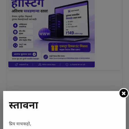
प्रस्तावना
प्रिय वाचकहो,