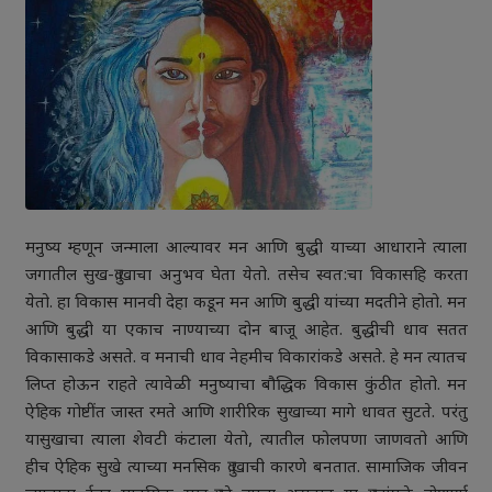
मनुष्य म्हणून जन्माला आल्यावर मन आणि बुद्धी याच्या आधाराने त्याला
जगातील सुख-दु:खाचा अनुभव घेता येतो. तसेच स्वत:चा विकासहि करता
येतो. हा विकास मानवी देहा कडून मन आणि बुद्धी यांच्या मदतीने होतो. मन
आणि बुद्धी या एकाच नाण्याच्या दोन बाजू आहेत. बुद्धीची धाव सतत
विकासाकडे असते. व मनाची धाव नेहमीच विकारांकडे असते. हे मन त्यातच
लिप्त होऊन राहते त्यावेळी मनुष्याचा बौद्धिक विकास कुंठीत होतो. मन
ऐहिक गोष्टींत जास्त रमते आणि शारीरिक सुखाच्या मागे धावत सुटते. परंतु
यासुखाचा त्याला शेवटी कंटाला येतो, त्यातील फोलपणा जाणवतो आणि
हीच ऐहिक सुखे त्याच्या मनसिक दु:खाची कारणे बनतात. सामाजिक जीवन