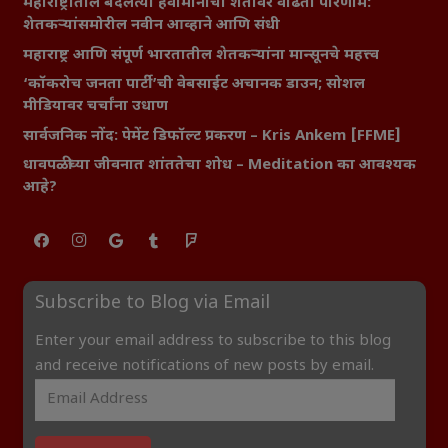
महाराष्ट्रातील बदलत्या हवामानाचा शेतीवर वाढता परिणाम:
शेतकऱ्यांसमोरील नवीन आव्हाने आणि संधी
महाराष्ट्र आणि संपूर्ण भारतातील शेतकऱ्यांना मान्सूनचे महत्त्व
‘कॉकरोच जनता पार्टी’ची वेबसाईट अचानक डाउन; सोशल
मीडियावर चर्चांना उधाण
सार्वजनिक नोंद: पेमेंट डिफॉल्ट प्रकरण – Kris Ankem [FFME]
धावपळीच्या जीवनात शांततेचा शोध – Meditation का आवश्यक
आहे?
Subscribe to Blog via Email
Enter your email address to subscribe to this blog
and receive notifications of new posts by email.