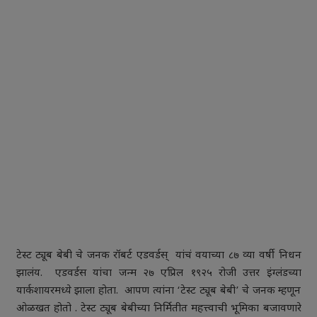
टेस्ट ट्यूब बेबी चे जनक रॉबर्ट एडवर्डस् यांचं वयाच्या ८७ व्या वर्षी निधन
झालंय. एडवर्डस यांचा जन्म २७ एप्रिल १९२५ रोजी उत्तर इंग्लंडच्या
यार्कशायरमध्ये झाला होता. आपण त्यांना ‘टेस्ट ट्यूब बेबी’ चे जनक म्हणून
ओळखत होतो . टेस्ट ट्यूब बेबीच्या निर्मितीत महत्त्वाची भूमिका बजावणारे