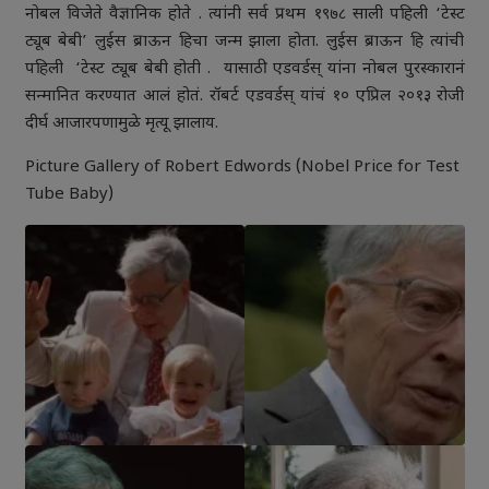
नोबल विजेते वैज्ञानिक होते . त्यांनी सर्व प्रथम १९७८ साली पहिली ‘टेस्ट
ट्यूब बेबी’ लुईस ब्राऊन हिचा जन्म झाला होता. लुईस ब्राऊन हि त्यांची
पहिली ‘टेस्ट ट्यूब बेबी होती . यासाठी एडवर्डस् यांना नोबल पुरस्कारानं
सन्मानित करण्यात आलं होतं. रॉबर्ट एडवर्डस् यांचं १० एप्रिल २०१३ रोजी
दीर्घ आजारपणामुळे मृत्यू झालाय.
Picture Gallery of Robert Edwords (Nobel Price for Test
Tube Baby)