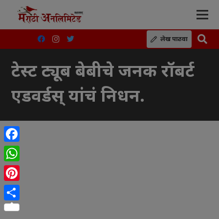
लेख पाठवा
टेस्ट ट्यूब बेबीचे जनक रॉबर्ट
एडवर्डस् यांचं निधन.
Facebook
WhatsApp
Pinterest
Share