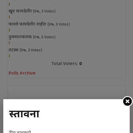
खूप फायदेशीर
(0%, 3 Votes)
फारसे फायदेशीर नाहीत
(0%, 0 Votes)
नुकसानकारक
(0%, 6 Votes)
तटस्थ
(0%, 3 Votes)
Total Voters:
0
Polls Archive
प्रस्तावना