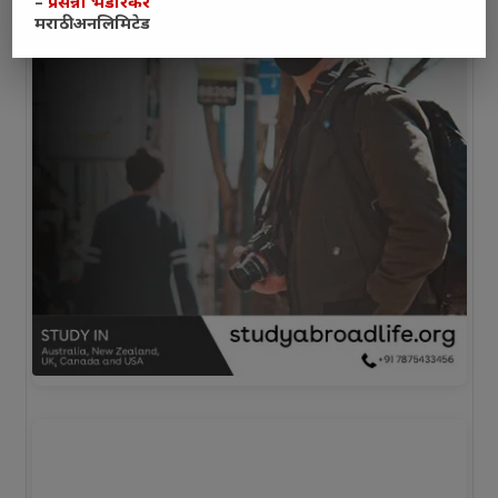
–
प्रसन्ना भेंडारकर
मराठी अनलिमिटेड